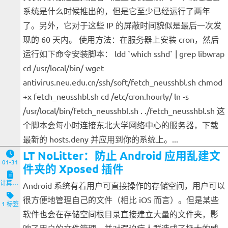
系统是什么时候推出的，但是它至少已经运行了两年
了。另外，它对于这些 IP 的屏蔽时间貌似是最后一次发
现的 60 天内。 使用方法：在服务器上安装 cron，然后
运行如下命令安装脚本： ldd `which sshd` | grep libwrap
cd /usr/local/bin/ wget
antivirus.neu.edu.cn/ssh/soft/fetch_neusshbl.sh chmod
+x fetch_neusshbl.sh cd /etc/cron.hourly/ ln -s
/usr/local/bin/fetch_neusshbl.sh . ./fetch_neusshbl.sh 这
个脚本会每小时连接东北大学网络中心的服务器，下载
最新的 hosts.deny 并应用到你的系统上。...
LT NoLitter：防止 Android 应用乱建文
01-31
件夹的 Xposed 插件
计算机与客户端
Android 系统有着用户可直接操作的存储空间，用户可以
很方便地管理自己的文件（相比 iOS 而言）。但是某些
1 标签
软件也会在存储空间根目录直接建立大量的文件夹，影