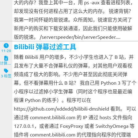
大的内存？我登上其中一台，用 ps -aux 查看进程列表，
却发现没有任何进程占用了这么大的内存。 锐速背锅？
我第一时间怀疑的是锐速。众所周知，锐速官方关闭了
新用户的购买和下载安装通道，因此我们只能使用破解
版的锐速。 /serverspeeder/bin/serverSpeeder....
Bilibili 弹幕过滤工具
11-20
随着 Bilibili 用户的增多，不少小学生也进入了 B 站，并
计算机与客户端
且发布了大量不合弹幕礼仪的弹幕，对其他用户观看视
频造成了极大的影响。不少用户甚至因此彻底关闭弹
3 标签
幕，但不看弹幕用什么 B 站？ 我自己用 Python 3 写了个
小程序以过滤掉小学生弹幕（同时这个程序也是最近编
程课 Python 的练手）。程序可以在
https://github.com/xddxdd/bilibili-dmshield 看到。 可以
通过将 comment.bilibili.com 的 IP 通过 hosts 文件指向
127.0.0.1，或者通过 FoxyProxy 或者 SwitchyOmega 等
插件将 comment.bilibili.com 的代理指向程序的代理端