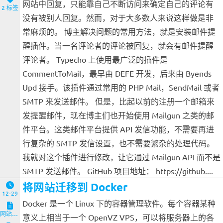
网站中回复，只能靠自己不断访问来确定自己的评论有
2 标签
没有被别人回复。然而，对于大多数人来说这样做是非
常麻烦的。 博主解决问题的常用方法，就是安装邮件提
醒插件。当一名评论者的评论被回复，就会有邮件提醒
评论者。 Typecho 上使用最广泛的插件是
CommentToMail，最早由 DEFE 开发，后来由 Byends
Upd 接手。该插件通过常用的 PHP Mail，SendMail 或者
SMTP 来发送邮件。 但是，比起以前的注册一个邮箱来
发提醒邮件，现在博主们也开始使用 Mailgun 之类的邮
件平台。这类邮件平台提供 API 发信功能，不需要再进
行复杂的 SMTP 发信设置，也不需要繁杂的处理代码。
我就对这个插件进行修改，让它通过 Mailgun API 而不是
SMTP 发送邮件。 GitHub 项目地址： https://github....
将网站迁移到 Docker
12-29
Docker 是一个 Linux 下的容器管理软件。每个容器某种
网站与服务端
意义上相当于一个 OpenVZ VPS，可以将服务器上的各