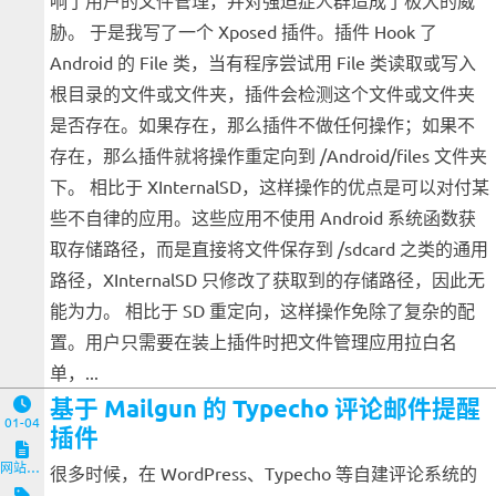
响了用户的文件管理，并对强迫症人群造成了极大的威
胁。 于是我写了一个 Xposed 插件。插件 Hook 了
Android 的 File 类，当有程序尝试用 File 类读取或写入
根目录的文件或文件夹，插件会检测这个文件或文件夹
是否存在。如果存在，那么插件不做任何操作；如果不
存在，那么插件就将操作重定向到 /Android/files 文件夹
下。 相比于 XInternalSD，这样操作的优点是可以对付某
些不自律的应用。这些应用不使用 Android 系统函数获
取存储路径，而是直接将文件保存到 /sdcard 之类的通用
路径，XInternalSD 只修改了获取到的存储路径，因此无
能为力。 相比于 SD 重定向，这样操作免除了复杂的配
置。用户只需要在装上插件时把文件管理应用拉白名
单，...
基于 Mailgun 的 Typecho 评论邮件提醒
01-04
插件
网站与服务端
很多时候，在 WordPress、Typecho 等自建评论系统的