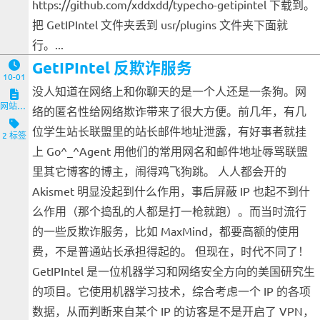
https://github.com/xddxdd/typecho-getipintel 下载到。
把 GetIPIntel 文件夹丢到 usr/plugins 文件夹下面就
行。...
GetIPIntel 反欺诈服务
10-01
没人知道在网络上和你聊天的是一个人还是一条狗。网
网站与服务端
络的匿名性给网络欺诈带来了很大方便。前几年，有几
位学生站长联盟里的站长邮件地址泄露，有好事者就挂
2 标签
上 Go^_^Agent 用他们的常用网名和邮件地址辱骂联盟
里其它博客的博主，闹得鸡飞狗跳。 人人都会开的
Akismet 明显没起到什么作用，事后屏蔽 IP 也起不到什
么作用（那个捣乱的人都是打一枪就跑）。而当时流行
的一些反欺诈服务，比如 MaxMind，都要高额的使用
费，不是普通站长承担得起的。 但现在，时代不同了！
GetIPIntel 是一位机器学习和网络安全方向的美国研究生
的项目。它使用机器学习技术，综合考虑一个 IP 的各项
数据，从而判断来自某个 IP 的访客是不是开启了 VPN，