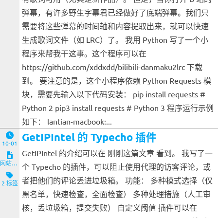
弹幕，有许多野生字幕君已经做好了底端弹幕。我们只
需要将这些弹幕的时间轴和内容提取出来，就可以快速
生成歌词文件（如 LRC）了。 我用 Python 写了一个小
程序来帮我干这事。这个程序可以在
https://github.com/xddxdd/bilibili-danmaku2lrc 下载
到。 要注意的是，这个小程序依赖 Python Requests 模
块，需要先输入以下代码安装： pip install requests #
Python 2 pip3 install requests # Python 3 程序运行示例
如下： lantian-macbook:...
GetIPIntel 的 Typecho 插件
10-01
GetIPIntel 的介绍可以在 刚刚这篇文章 看到。 我写了一
网站与服务端
个 Typecho 的插件，可以阻止使用代理的访客评论，或
者把他们的评论丢进垃圾箱。 功能： 多种模式选择（仅
2 标签
黑名单，快速检查，全面检查） 多种处理措施（人工审
核，丢垃圾箱，提交失败） 自定义阈值 插件可以在