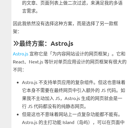
的文章、页面列表上做二次过滤，来满足我的多语
言需求。
因此我依然没有选择这种方案，而是选择了另一款框
架：
最终方案：Astro.js
Astro.js
宣称它是「为内容网站设计的网页框架」。它和
React、Next.js 等针对单页应用设计的网页框架有很大的
不同：
Astro.js 不支持单页应用的复杂组件。但这也意味着
它本身不需要在最终网页中引入额外的 JS 代码。如
果我不主动加入 JS，Astro.js 生成的网页就会是一
行 JS 代码都没有的纯静态网页。
但是这也不意味着网站上一点复杂功能都不能有。
Astro.js 的主打功能 Island（岛屿），可以在页面中