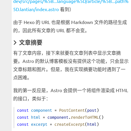
dev/src/pages/%5B...language%5D/article/%5B...path%
5D.lantian/index.astro
看到）
由于 Hexo 的 URL 也是根据 Markdown 文件的路径生成
的，因此所有文章的 URL 都不会变。
文章摘要
有了文章内容，接下来就要在文章列表中显示文章摘
要。Astro 的默认博客模板没有提供这个功能，只会显示
文章标题和图片。但是，我在实现摘要功能时遇到了一
点困难。
我的第一反应是，Astro 会提供一个将组件渲染成 HTML
的接口，类似于：
const
 component
 = 
PostContent
(
post
)
const
 html
 = 
component
.
renderToHTML
()
const
 excerpt
 = 
createExcerpt
(
html
)