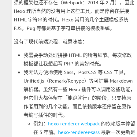
须的框架也还不存在（Webpack：2014 年 2 月），因此
Hexo 理所当然的没有用上这些工具，而是停留在拼接
HTML 字符串的时代。Hexo 常用的几个主题模板系统
EJS，Pug 等都是基于字符串拼接的模板系统。
没有了现代前端流程，就意味着：
我需要手动处理拼接 HTML 的所有细节。每次修改
模板都让我想起写 PHP 的美好时光。
我无法方便地使用 Sass，PostCSS 等 CSS 工具，
Unified.js（Remark/Rehype）等可扩展 Markdown
解析器。虽然有一些 Hexo 插件可以调用这些功能，
但它们大都停留在「能跑就行」的阶段，只支持原
作者用到的几个功能，而且依赖版本还停留在原作
者编写插件的时代。
例如：
hexo-renderer-webpack
的依赖版本停留
在 5 年前。
hexo-renderer-sass
最后一次更新是