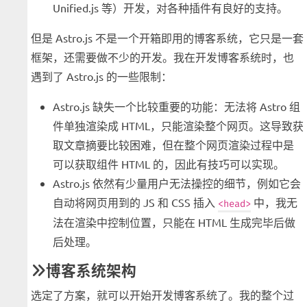
Unified.js 等）开发，对各种插件有良好的支持。
但是 Astro.js 不是一个开箱即用的博客系统，它只是一套
框架，还需要做不少的开发。我在开发博客系统时，也
遇到了 Astro.js 的一些限制：
Astro.js 缺失一个比较重要的功能：无法将 Astro 组
件单独渲染成 HTML，只能渲染整个网页。这导致获
取文章摘要比较困难，但在整个网页渲染过程中是
可以获取组件 HTML 的，因此有技巧可以实现。
Astro.js 依然有少量用户无法操控的细节，例如它会
自动将网页用到的 JS 和 CSS 插入
中，我无
<head>
法在渲染中控制位置，只能在 HTML 生成完毕后做
后处理。
博客系统架构
选定了方案，就可以开始开发博客系统了。我的整个过