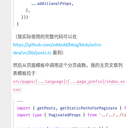
      ...
additionalProps
,
    },
  }))
}
（我实际使用的完整代码可以在
https://github.com/xddxdd/blog/blob/astro-
dev/src/lib/posts.ts
看到）
然后从页面模板中调用这个分页函数。我的主页文章列
表模板位于
src/pages/[...language]/[...page_prefix]/index.as
：
tro
---
import
 { 
getPosts
, 
getStaticPathsForPaginate
 } 
f
import
 type
 { 
PaginatedProps
 } 
from
 '../../../li