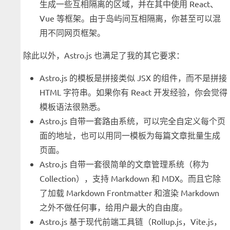
生成一些互相隔离的区域，并在其中使用 React、
Vue 等框架。由于岛屿间互相隔离，你甚至可以混
用不同网页框架。
除此以外，Astro.js 也满足了我的其它要求：
Astro.js 的模板是拼接类似 JSX 的组件，而不是拼接
HTML 字符串。如果你有 React 开发经验，你会觉得
模板语法很熟悉。
Astro.js 自带一套路由系统，可以完全自定义每个页
面的地址，也可以用同一模板为每篇文章批量生成
页面。
Astro.js 自带一套很简单的文章管理系统（称为
Collection），支持 Markdown 和 MDX。而且它除
了加载 Markdown Frontmatter 和渲染 Markdown
之外不做任何事，给用户最大的自由度。
Astro.js 基于现代前端工具链（Rollup.js，Vite.js，