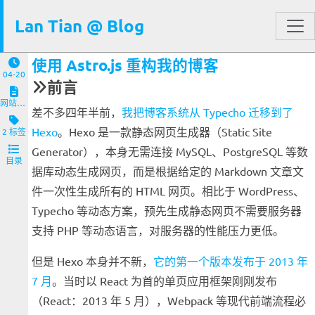
Lan Tian @ Blog
使用 Astro.js 重构我的博客
04-20
前言
网站与服务端
差不多四年半前，
我把博客系统从 Typecho 迁移到了
Hexo
。Hexo 是一款静态网页生成器（Static Site
2 标签
Generator），本身无需连接 MySQL、PostgreSQL 等数
目录
据库动态生成网页，而是根据给定的 Markdown 文章文
件一次性生成所有的 HTML 网页。相比于 WordPress、
Typecho 等动态方案，预先生成静态网页不需要服务器
支持 PHP 等动态语言，对服务器的性能压力更低。
但是 Hexo 本身并不新，
它的第一个版本发布于 2013 年
7 月
。当时以 React 为首的单页应用框架刚刚发布
（React：2013 年 5 月），Webpack 等现代前端流程必