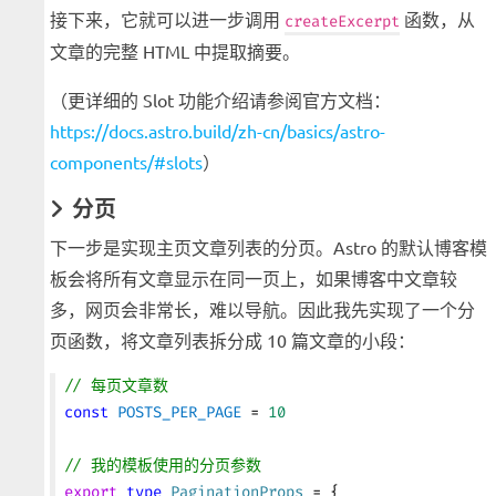
接下来，它就可以进一步调用
函数，从
createExcerpt
文章的完整 HTML 中提取摘要。
（更详细的 Slot 功能介绍请参阅官方文档：
https://docs.astro.build/zh-cn/basics/astro-
components/#slots
）
分页
下一步是实现主页文章列表的分页。Astro 的默认博客模
板会将所有文章显示在同一页上，如果博客中文章较
多，网页会非常长，难以导航。因此我先实现了一个分
页函数，将文章列表拆分成 10 篇文章的小段：
// 每页文章数
const
 POSTS_PER_PAGE
 = 
10
// 我的模板使用的分页参数
export
 type
 PaginationProps
 = {