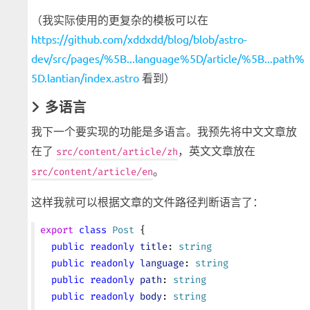
（我实际使用的更复杂的模板可以在
https://github.com/xddxdd/blog/blob/astro-
dev/src/pages/%5B...language%5D/article/%5B...path%
5D.lantian/index.astro
看到）
多语言
我下一个要实现的功能是多语言。我预先将中文文章放
在了
，英文文章放在
src/content/article/zh
。
src/content/article/en
这样我就可以根据文章的文件路径判断语言了：
export
 class
 Post
 {
  public
 readonly
 title
: 
string
  public
 readonly
 language
: 
string
  public
 readonly
 path
: 
string
  public
 readonly
 body
: 
string