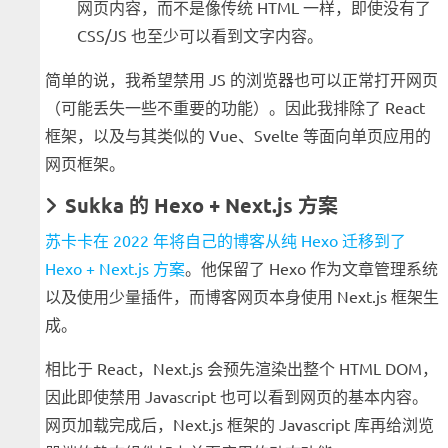
网页内容，而不是像传统 HTML 一样，即使没有了
CSS/JS 也至少可以看到文字内容。
简单的说，我希望禁用 JS 的浏览器也可以正常打开网页
（可能丢失一些不重要的功能）。因此我排除了 React
框架，以及与其类似的 Vue、Svelte 等面向单页应用的
网页框架。
Sukka 的 Hexo + Next.js 方案
苏卡卡在 2022 年将自己的博客从纯 Hexo 迁移到了
Hexo + Next.js 方案
。他保留了 Hexo 作为文章管理系统
以及使用少量插件，而博客网页本身使用 Next.js 框架生
成。
相比于 React，Next.js 会预先渲染出整个 HTML DOM，
因此即使禁用 Javascript 也可以看到网页的基本内容。
网页加载完成后，Next.js 框架的 Javascript 库再给浏览