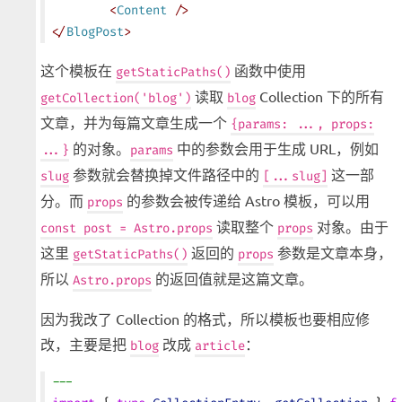
	<
Content
 />
</
BlogPost
>
这个模板在
函数中使用
getStaticPaths()
读取
Collection 下的所有
getCollection('blog')
blog
文章，并为每篇文章生成一个
{params: ..., props:
的对象。
中的参数会用于生成 URL，例如
...}
params
参数就会替换掉文件路径中的
这一部
slug
[...slug]
分。而
的参数会被传递给 Astro 模板，可以用
props
读取整个
对象。由于
const post = Astro.props
props
这里
返回的
参数是文章本身，
getStaticPaths()
props
所以
的返回值就是这篇文章。
Astro.props
因为我改了 Collection 的格式，所以模板也要相应修
改，主要是把
改成
：
blog
article
---