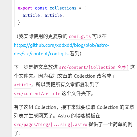
export
 const
 collections
 = {
  article:
 article
,
}
（我实际使用的更复杂的
可以在
config.ts
https://github.com/xddxdd/blog/blob/astro-
dev/src/content/config.ts
看到）
下一步是把文章放进
这
src/content/[Collection 名字]
个文件夹。因为我把文章的 Collection 改名成了
，所以我把所有文章都复制到了
article
这个文件夹下。
src/content/article
有了这组 Collection，接下来就要读取 Collection 的文章
列表并生成网页了。Astro 的博客模板在
提供了一个简单的例
src/pages/blog/[...slug].astro
子：