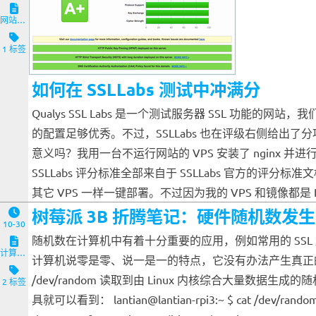
网站与服务端
1 标签
如何在 SSLLabs 测试中冲满分
Qualys SSL Labs 是一个测试服务器 SSL 功
的配置足够优秀。不过，SSLLabs 也在评级右侧给出了
意义吗？我用一台不运行网站的 VPS 安装了 nginx
SSLLabs 评分标准全部来自于 SSLLabs 官方的评分标
其它 VPS 一样一键部署。不过因为我的 VPS 和镜像都是 De
树莓派 3B 折腾笔记：硬件随机数发
10-30
随机数在计算机中有着十分重要的应用，例如常用的 SS
计算机与客户端
计算机说零是零、说一是一的特点，它没有办法产生真正的随机
/dev/random 读取到由 Linux 内核综合大量数据生成
2 标签
具就可以看到： lantian@lantian-rpi3:~ $ cat /dev/random | rng