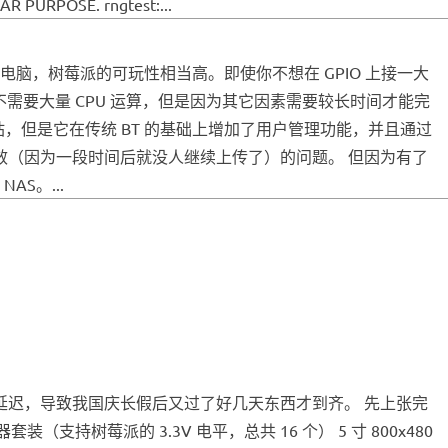
AR PURPOSE. rngtest:...
小型电脑，树莓派的可玩性相当高。即使你不想在 GPIO 上接一大
需要大量 CPU 运算，但是因为其它因素需要较长时间才能完
发布网站，但是它在传统 BT 的基础上增加了用户管理功能，并且通过
效（因为一段时间后就没人继续上传了）的问题。 但因为有了
S。...
延迟，导致我国庆长假后又过了好几天东西才到齐。 先上张完
持树莓派的 3.3V 电平，总共 16 个） 5 寸 800x480