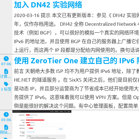
加入 DN42 实验网络
2020-03-16 提示 本文已有更新版本：参见《 DN42
年，仅作存档用途。 DN42 全称 Decentralized 
技术（例如 BGP），可以很好的模拟一个真实的网络环境。 
IPv6 的地址池，并且使用 BGP 在自己的服务器上广播它们。你还
上运行，而这两个 IP 段都是分配给内网使用的。换句话说
使用 ZeroTier One 建立自己的 IPv6
07-06
前言 天朝绝大多数 ISP 均不为用户提供 IPv6 地址
计算机与客户端
HE.NET 的隧道服务 。在 SixXS 关闭之后，他
是动态 IP，并且部分运营商为了节省成本已经开始使用大内网
2 标签
务提供了 IPv6。这意味着我可以使用 VPN 方案。但是 Ope
倒是能很好的解决这个问题。有中心管理面板，配置简单；跨境
05-06
网站与服务端