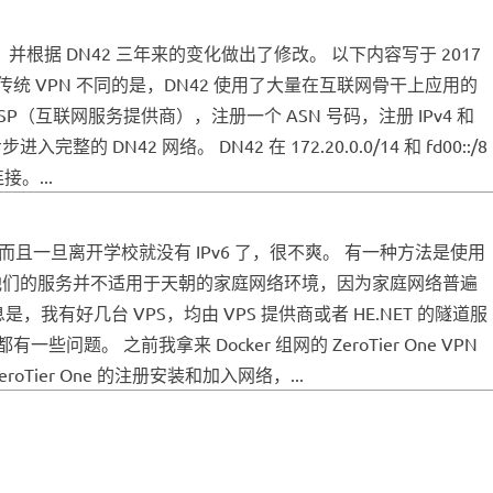
，并根据 DN42 三年来的变化做出了修改。 以下内容写于 2017
是与其它传统 VPN 不同的是，DN42 使用了大量在互联网骨干上应用的
（互联网服务提供商），注册一个 ASN 号码，注册 IPv4 和
42 网络。 DN42 在 172.20.0.0/14 和 fd00::/8
。...
，而且一旦离开学校就没有 IPv6 了，很不爽。 有一种方法是使用
费。但是他们的服务并不适用于天朝的家庭网络环境，因为家庭网络普遍
有好几台 VPS，均由 VPS 提供商或者 HE.NET 的隧道服
问题。 之前我拿来 Docker 组网的 ZeroTier One VPN
r One 的注册安装和加入网络，...