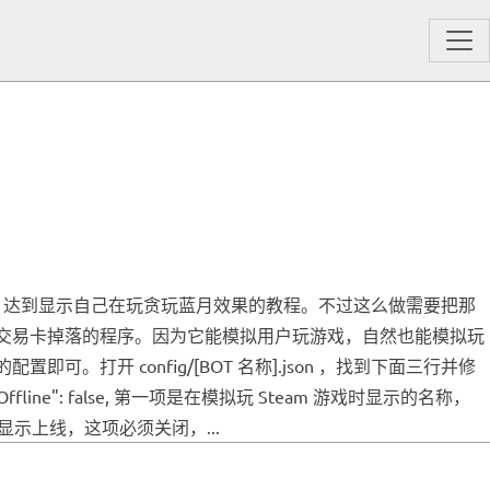
」，达到显示自己在玩贪玩蓝月效果的教程。不过这么做需要把那
eam 交易卡掉落的程序。因为它能模拟用户玩游戏，自然也能模拟玩
。打开 config/[BOT 名称].json ，找到下面三行并修
FarmOffline": false, 第一项是在模拟玩 Steam 游戏时显示的名称，
上线，这项必须关闭，...