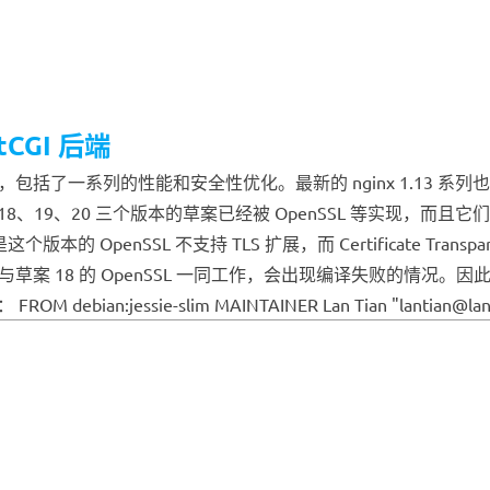
tCGI 后端
持，包括了一系列的性能和安全性优化。最新的 nginx 1.13 系列也相应
 18、19、20 三个版本的草案已经被 OpenSSL 等实现，而且
本的 OpenSSL 不支持 TLS 扩展，而 Certificate Transpa
它无法与草案 18 的 OpenSSL 一同工作，会出现编译失败的情况。因此必须退
 debian:jessie-slim MAINTAINER Lan Tian "lantian@lanti