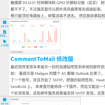
触摸屏 DS3231 时钟模块和 GPIO 针脚标记板（后
都干不了。不过我还是可以把外壳风扇等等先组装起来。
根只能顶在电路板上，树莓派装不进去。 然后我就拿起剪
09-26
网站与服务端
2 标签
CommentToMail 修改版
最近突然发现本来每天一封的自建贴吧签到系统的邮件突然没有
如： 看提示是 Mailgun 的整个 AS 都被 Outloo
了一个账号，并且开启了 SMTP，把我的贴吧签到、NextC
SendGrid 上。 本来我可能修改一下插件，然后又能出一个
个好消息是，这些邮件服务商普遍支持 SMTP 发信。这意味着
08-06