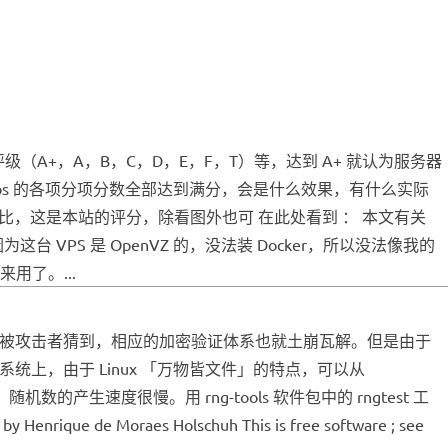
评级（A+，A，B，C，D，E，F，T）等，达到 A+ 就认为服务器
abs 的各项分项分数全部达到满分，会是什么效果，有什么实际
为对比，这是本站的评分，除看图外也可 在此处看到 ： 本文有关
这台 VPS 是 OpenVZ 的，没法装 Docker，所以没法像我的
来用了。...
能被攻击者猜到，相应的加密验证体系也就土崩瓦解。但是由于
统上，由于 Linux 「万物皆文件」的特点，可以从
数的产生速度很慢。用 rng-tools 软件包中的 rngtest 工
y Henrique de Moraes Holschuh This is free software ; see