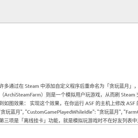
”
多通过在 Steam 中添加自定义程序后重命名为「贪玩蓝月
ArchiSteamFarm）则是一个模拟用户玩游戏，从而刷 St
： 实现这个效果，在你运行 ASF 的主机上修改 ASF 的配置即可
"贪玩蓝月", "CustomGamePlayedWhileIdle": "贪玩蓝月", "
三项是「离线挂卡」功能，就是模拟玩游戏时不在好友列表中显示