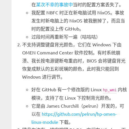
在
某次不幸的事故中
当时的配置方案丢失了。
我配置 NBFC 时正在新电脑试用 NixOS。事故
发生时新电脑上的 NixOS 被我删掉了，而且当
时的配置没上传 GitHub。
过段时间再重新写一遍（咕咕咕）
不支持调整键盘背光颜色，它们在 Windows 下由
OMEN Command Center 软件控制。有时系统崩
溃、我长按电源键断电重启时，BIOS 会将键盘背光
恢复成默认的五彩斑斓的颜色，此时我只能回到
Windows 进行调节。
好在 GitHub 有一个修改版的 Linux
内核
hp_wmi
模块，支持了在 Linux 下控制背光颜色。
它是由 James Churchill（pelrun）开发的，可
以在
https://github.com/pelrun/hp-omen-
linux-module
下载。