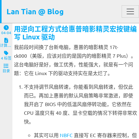
Lan Tian @ Blog
用逆向工程方式给惠普暗影精灵宏按键编
04-04
写 Linux 驱动
计算机与客户端
我前段时间换了台新电脑，惠普的暗影精灵 17t-
ck000（美版，应该对应的是国内的暗影精灵 7 Plus）。
4 标签
这台电脑好是好，做工优秀，性能强大，就是有一个问
目录
题：它在 Linux 下的驱动支持实在是太烂了。
不支持调节风扇转速，你能看到风扇转速，但仅此
而已。再加上惠普的默认风扇策略非常激进，即使
我开启了 BIOS 中的低温风扇停转功能，它依然在
CPU 温度只有 40 度、显卡空载的情况下转得非常欢
快。
其实可以用
NBFC
直接写 EC 寄存器来控制，但