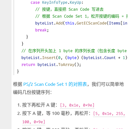
      case
 KeyInfoType
.
KeyUp
:
        // 按键，直接把 Scan Code 写进去
        // 根据 Scan Code Set 1，松开按键的编码 =
        byteList
.
Add
(
this
.
GetECScanCode
(
Items
[
in
        break
;
    }
  }
  // 在序列开头加上 1 byte 的序列长度（包含长度 byte
  byteList
.
Insert
(
0
, (
byte
) (
byteList
.
Count
 + 
1
)
  return
 byteList
.
ToArray
();
}
根据
PS/2 Scan Code Set 1 的对照表
，我们可以简单地
编码几份按键序列：
按下再松开 A 键：
[3, 0x1e, 0x9e]
按下 A 键，等 100 毫秒，再松开：
[5, 0x1e, 255,
100, 0x9e]