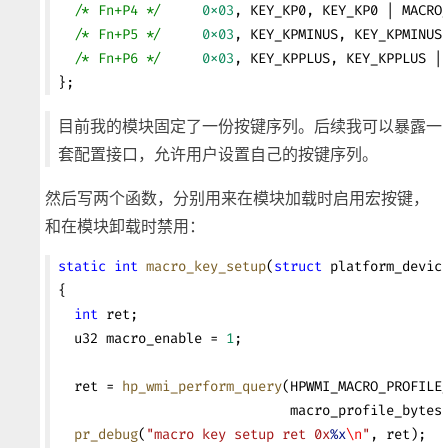
  /* Fn+P4 */
     0x03
, KEY_KP0, KEY_KP0 | MACRO
  /* Fn+P5 */
     0x03
, KEY_KPMINUS, KEY_KPMINUS
  /* Fn+P6 */
     0x03
, KEY_KPPLUS, KEY_KPPLUS |
};
目前我的模块固定了一份按键序列。后续我可以暴露一
套配置接口，允许用户设置自己的按键序列。
然后写两个函数，分别用来在模块加载时启用宏按键，
和在模块卸载时禁用：
static
 int
 macro_key_setup
(
struct
 platform_devic
{
  int
 ret;
  u32 macro_enable = 
1
;
  ret = 
hp_wmi_perform_query
(HPWMI_MACRO_PROFILE
                             macro_profile_bytes
  pr_debug
(
"macro key setup ret 0x
%x
\n
"
, ret);