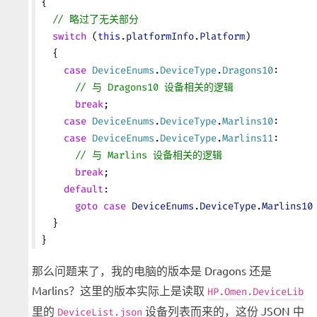
{
  // 略过了无关部分
  switch
 (
this
.
platformInfo
.
Platform
)
  {
    case
 DeviceEnums
.
DeviceType
.
Dragons10
:
      // 与 Dragons10 设备相关的逻辑
      break
;
    case
 DeviceEnums
.
DeviceType
.
Marlins10
:
    case
 DeviceEnums
.
DeviceType
.
Marlins11
:
      // 与 Marlins 设备相关的逻辑
      break
;
    default
:
      goto
 case
 DeviceEnums
.
DeviceType
.
Marlins10
  }
}
那么问题来了，我的电脑的版本是 Dragons 还是
Marlins？这里的版本实际上是读取
HP.Omen.DeviceLib
里的
设备列表而来的，这份 JSON 中
DeviceList.json