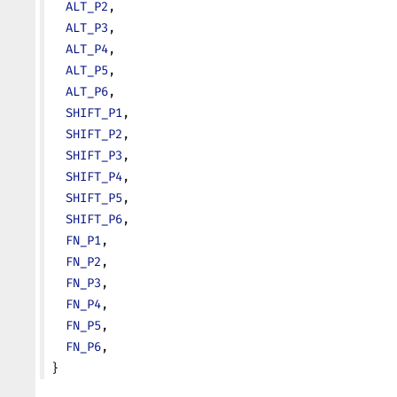
  ALT_P2
,
  ALT_P3
,
  ALT_P4
,
  ALT_P5
,
  ALT_P6
,
  SHIFT_P1
,
  SHIFT_P2
,
  SHIFT_P3
,
  SHIFT_P4
,
  SHIFT_P5
,
  SHIFT_P6
,
  FN_P1
,
  FN_P2
,
  FN_P3
,
  FN_P4
,
  FN_P5
,
  FN_P6
,
}