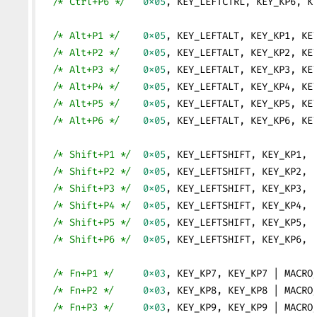
  /* Ctrl+P6 */
   0x05
, KEY_LEFTCTRL, KEY_KP6, K
  /* Alt+P1 */
    0x05
, KEY_LEFTALT, KEY_KP1, KE
  /* Alt+P2 */
    0x05
, KEY_LEFTALT, KEY_KP2, KE
  /* Alt+P3 */
    0x05
, KEY_LEFTALT, KEY_KP3, KE
  /* Alt+P4 */
    0x05
, KEY_LEFTALT, KEY_KP4, KE
  /* Alt+P5 */
    0x05
, KEY_LEFTALT, KEY_KP5, KE
  /* Alt+P6 */
    0x05
, KEY_LEFTALT, KEY_KP6, KE
  /* Shift+P1 */
  0x05
, KEY_LEFTSHIFT, KEY_KP1, 
  /* Shift+P2 */
  0x05
, KEY_LEFTSHIFT, KEY_KP2, 
  /* Shift+P3 */
  0x05
, KEY_LEFTSHIFT, KEY_KP3, 
  /* Shift+P4 */
  0x05
, KEY_LEFTSHIFT, KEY_KP4, 
  /* Shift+P5 */
  0x05
, KEY_LEFTSHIFT, KEY_KP5, 
  /* Shift+P6 */
  0x05
, KEY_LEFTSHIFT, KEY_KP6, 
  /* Fn+P1 */
     0x03
, KEY_KP7, KEY_KP7 | MACRO
  /* Fn+P2 */
     0x03
, KEY_KP8, KEY_KP8 | MACRO
  /* Fn+P3 */
     0x03
, KEY_KP9, KEY_KP9 | MACRO