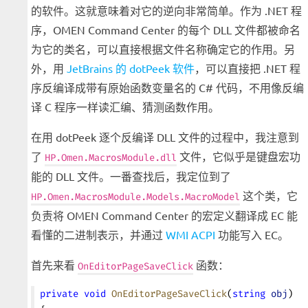
的软件。这就意味着对它的逆向非常简单。作为 .NET 程
序，OMEN Command Center 的每个 DLL 文件都被命名
为它的类名，可以直接根据文件名称确定它的作用。另
外，用
JetBrains 的 dotPeek 软件
，可以直接把 .NET 程
序反编译成带有原始函数变量名的 C# 代码，不用像反编
译 C 程序一样读汇编、猜测函数作用。
在用 dotPeek 逐个反编译 DLL 文件的过程中，我注意到
了
文件，它似乎是键盘宏功
HP.Omen.MacrosModule.dll
能的 DLL 文件。一番查找后，我定位到了
这个类，它
HP.Omen.MacrosModule.Models.MacroModel
负责将 OMEN Command Center 的宏定义翻译成 EC 能
看懂的二进制表示，并通过
WMI ACPI
功能写入 EC。
首先来看
函数：
OnEditorPageSaveClick
private
 void
 OnEditorPageSaveClick
(
string
 obj
)