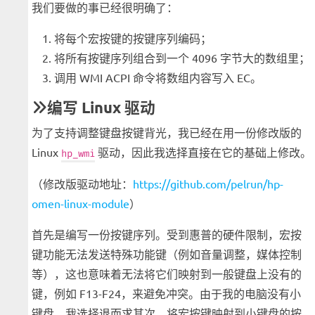
我们要做的事已经很明确了：
将每个宏按键的按键序列编码；
将所有按键序列组合到一个 4096 字节大的数组里；
调用 WMI ACPI 命令将数组内容写入 EC。
编写 Linux 驱动
为了支持调整键盘按键背光，我已经在用一份修改版的
Linux
驱动，因此我选择直接在它的基础上修改。
hp_wmi
（修改版驱动地址：
https://github.com/pelrun/hp-
omen-linux-module
）
首先是编写一份按键序列。受到惠普的硬件限制，宏按
键功能无法发送特殊功能键（例如音量调整，媒体控制
等），这也意味着无法将它们映射到一般键盘上没有的
键，例如 F13-F24，来避免冲突。由于我的电脑没有小
键盘，我选择退而求其次，将宏按键映射到小键盘的按