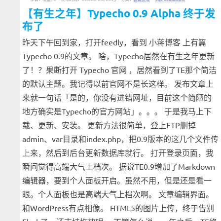
【有生之年】Typecho 0.9 Alpha 终于发
布了
昨天下午回到家，打开feedly，看到 小蒋博客 上有篇
Typecho 0.9的文章。 啥，Typecho居然在有生之年更新
了！？果断打开 Typecho 官网 ，居然看到了TE那个简洁
的默认主题。我记得以前官网不是长这样。 发布文章上
来就一句话「是的，你没有进错网址，目前这个简陋的
地方确实是Typecho的官方网站」。。。 于是我马上下
载、更新、安装。 更新方法很简单，登上FTP删掉
admin、var目录和index.php，把0.9版本的这几个文件传
上来，然后到后台更新数据库就行。 打开登录页面，我
瞬间觉得高端大气上档次。 据说TE0.9增加了Markdown
编辑器，要到个人面板开启。虽然不用，但是还是看一
眼。个人面板也是高端大气上档次啊。 文章编辑界面。
和WordPress有点相像。 HTML5的图片上传，终于告别