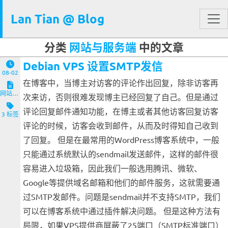
Lan Tian @ Blog
分类
网站与服务端
中的文章
Debian VPS 设置SMTP发信
08-02
在博客中，当博主对访客的评论作出回复，除非访客再
网站与服务端
次来访，否则很难发现博主已经回复了自己。但是通过
评论回复邮件通知功能，在博主或者其他访客回复访客
3 标签
评论的时候，访客会收到邮件，从而及时得知自己收到
了回复。 但是在最常用的WordPress博客系统中，一般
只能通过系统默认的sendmail发送邮件，这样的邮件很
容易进入垃圾箱，因此我们一般选用腾讯、微软、
Google等提供域名邮箱和他们的邮件服务，这就需要通
过SMTP发邮件。问题是sendmail并不支持SMTP，我们
可以在博客系统中通过插件解决问题。 但是这种方法有
局限，如果VPS提供商屏蔽了25端口（SMTP标准端口）