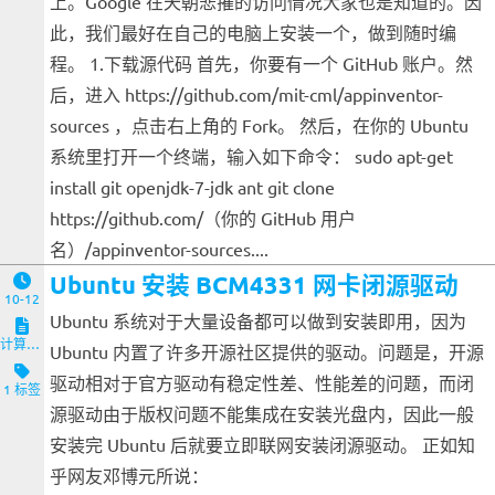
上。Google 在天朝悲摧的访问情况大家也是知道的。因
此，我们最好在自己的电脑上安装一个，做到随时编
程。 1.下载源代码 首先，你要有一个 GitHub 账户。然
后，进入 https://github.com/mit-cml/appinventor-
sources ，点击右上角的 Fork。 然后，在你的 Ubuntu
系统里打开一个终端，输入如下命令： sudo apt-get
install git openjdk-7-jdk ant git clone
https://github.com/（你的 GitHub 用户
名）/appinventor-sources....
Ubuntu 安装 BCM4331 网卡闭源驱动
10-12
Ubuntu 系统对于大量设备都可以做到安装即用，因为
计算机与客户端
Ubuntu 内置了许多开源社区提供的驱动。问题是，开源
驱动相对于官方驱动有稳定性差、性能差的问题，而闭
1 标签
源驱动由于版权问题不能集成在安装光盘内，因此一般
安装完 Ubuntu 后就要立即联网安装闭源驱动。 正如知
乎网友邓博元所说：