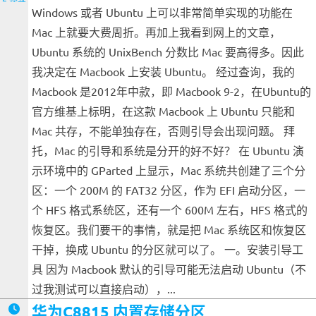
Windows 或者 Ubuntu 上可以非常简单实现的功能在
Mac 上就要大费周折。再加上我看到网上的文章，
Ubuntu 系统的 UnixBench 分数比 Mac 要高得多。因此
我决定在 Macbook 上安装 Ubuntu。 经过查询，我的
Macbook 是2012年中款，即 Macbook 9-2，在Ubuntu的
官方维基上标明，在这款 Macbook 上 Ubuntu 只能和
Mac 共存，不能单独存在，否则引导会出现问题。 拜
托，Mac 的引导和系统是分开的好不好？ 在 Ubuntu 演
示环境中的 GParted 上显示，Mac 系统共创建了三个分
区：一个 200M 的 FAT32 分区，作为 EFI 启动分区，一
个 HFS 格式系统区，还有一个 600M 左右，HFS 格式的
恢复区。我们要干的事情，就是把 Mac 系统区和恢复区
干掉，换成 Ubuntu 的分区就可以了。 一。安装引导工
具 因为 Macbook 默认的引导可能无法启动 Ubuntu（不
过我测试可以直接启动），...
华为C8815 内置存储分区