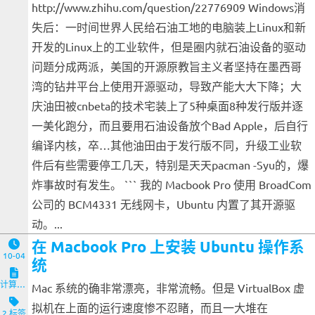
http://www.zhihu.com/question/22776909 Windows消
失后：一时间世界人民给石油工地的电脑装上Linux和新
开发的Linux上的工业软件，但是圈内就石油设备的驱动
问题分成两派，美国的开源原教旨主义者坚持在墨西哥
湾的钻井平台上使用开源驱动，导致产能大大下降；大
庆油田被cnbeta的技术宅装上了5种桌面8种发行版并逐
一美化跑分，而且要用石油设备放个Bad Apple，后自行
编译内核，卒…其他油田由于发行版不同，升级工业软
件后有些需要停工几天，特别是天天pacman -Syu的，爆
炸事故时有发生。 ``` 我的 Macbook Pro 使用 BroadCom
公司的 BCM4331 无线网卡，Ubuntu 内置了其开源驱
动。...
在 Macbook Pro 上安装 Ubuntu 操作系
10-04
统
计算机与客户端
Mac 系统的确非常漂亮，非常流畅。但是 VirtualBox 虚
拟机在上面的运行速度惨不忍睹，而且一大堆在
2 标签