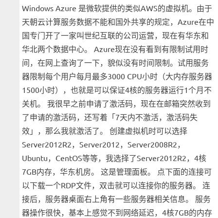
Windows Azure 是微软提供的类似AWS的虚拟机。由于
天朝云计算服务数据不能和国外共享的规定，Azure在中
国专门开了一家叫世纪互联的公司运营，现在有华东和
华北两个数据中心。 Azure现在没有看到有限制试用时
间，在网上查询了一下，貌似没有时间限制。试用服务
器限制每个用户每月最多3000 CPU小时（大内存服务器
1500小时），也就是可以保证4核的服务器运行1个月不
关机。 我很早之前申请了激活码，现在在邮箱突然收到
了申请的激活码，还写着「7天内不激活，激活码失
效」，那么我就激活了。 创建虚拟机时可以选择
Server2012R2，Server2012，Server2008R2，
Ubuntu，CentOS等等，我选择了Server2012R2，4核
7GB内存，华东机房。 这是管理面板。 点下面的连接可
以下载一个RDP文件，双击就可以连接你的服务器。 连
接后，服务器桌面右上角有一些服务器相关信息。 服务
器操作很快，基本上感觉不到网络延迟，4核7GB的内存