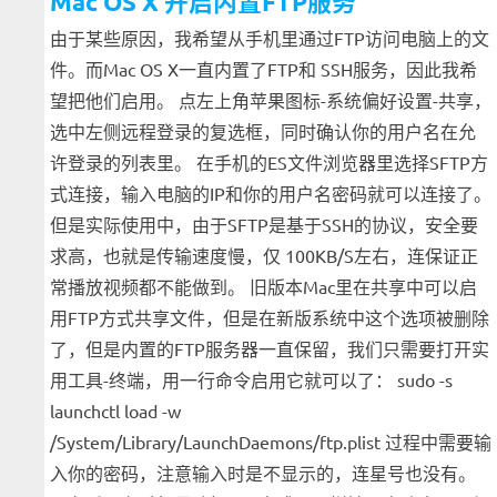
Mac OS X 开启内置FTP服务
由于某些原因，我希望从手机里通过FTP访问电脑上的文
件。而Mac OS X一直内置了FTP和 SSH服务，因此我希
望把他们启用。 点左上角苹果图标-系统偏好设置-共享，
选中左侧远程登录的复选框，同时确认你的用户名在允
许登录的列表里。 在手机的ES文件浏览器里选择SFTP方
式连接，输入电脑的IP和你的用户名密码就可以连接了。
但是实际使用中，由于SFTP是基于SSH的协议，安全要
求高，也就是传输速度慢，仅 100KB/S左右，连保证正
常播放视频都不能做到。 旧版本Mac里在共享中可以启
用FTP方式共享文件，但是在新版系统中这个选项被删除
了，但是内置的FTP服务器一直保留，我们只需要打开实
用工具-终端，用一行命令启用它就可以了： sudo -s
launchctl load -w
/System/Library/LaunchDaemons/ftp.plist 过程中需要输
入你的密码，注意输入时是不显示的，连星号也没有。