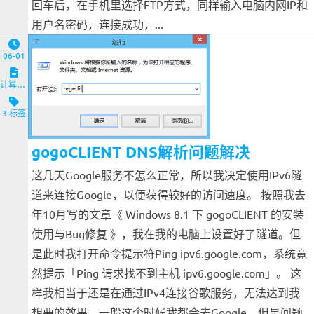
回车后，在手机里选择FTP方式，同样输入电脑内网IP和
用户名密码，连接成功，...
06-01
计算机与客户端
3 标签
gogoCLIENT DNS解析问题解决
这几天Google服务不怎么正常，所以我决定使用IPv6隧
道来连接Google，以便获得较好的访问速度。 按照我去
年10月写的文章《 Windows 8.1 下 gogoCLIENT 的安装
使用与Bug修复 》，我在我的电脑上设置好了隧道。但
是此时我打开命令提示符Ping ipv6.google.com，系统竟
然提示「Ping 请求找不到主机 ipv6.google.com」。 这
样我相当于还是在通过IPv4连接谷歌服务，无法达到我
想要的效果。一般这个时候我都会去Google，但是问题