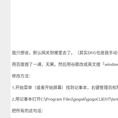
我只想说，默认网关到哪里去了。（其实DNS也是我手动
用百度搜了一通，无果。然后用谷歌改成英文搜「windows gog
修改方法：
1.开始菜单（或者开始屏幕）找到记事本，右键管理员权
2.用记事本打开C:\Program Files\gogo6\gogoCLIENT\
把所有的这句话：