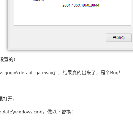
设置的）
o6 default gateway」，结果真的出来了，是个Bug！
限打开。
template\windows.cmd，做以下替换：