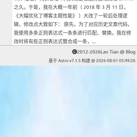
之久。于是，我在大概一年前（ 2018 年 3 月 11 日，
《大幅优化了博客主题性能》 ）大改了一轮后处理逻
辑，修改点大致如下： 原先，为了对应历史文章代码，
我使用多条正则表达式一条条进行匹配、替换。我在修
改时将有些正则表达式整合成一条，...
2012-2026Lan Tian @ Blog
基于 Astro v7.1.5 构建 @ 2026-08-01 05:49:26