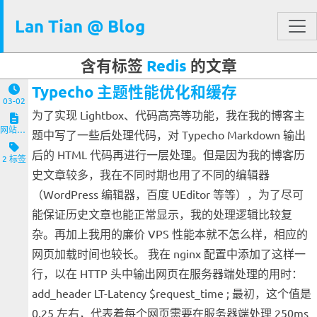
Lan Tian @ Blog
含有标签
Redis
的文章
Typecho 主题性能优化和缓存
03-02
为了实现 Lightbox、代码高亮等功能，我在我的博客主
网站与服务端
题中写了一些后处理代码，对 Typecho Markdown 输出
后的 HTML 代码再进行一层处理。但是因为我的博客历
2 标签
史文章较多，我在不同时期也用了不同的编辑器
（WordPress 编辑器，百度 UEditor 等等），为了尽可
能保证历史文章也能正常显示，我的处理逻辑比较复
杂。再加上我用的廉价 VPS 性能本就不怎么样，相应的
网页加载时间也较长。 我在 nginx 配置中添加了这样一
行，以在 HTTP 头中输出网页在服务器端处理的用时：
add_header LT-Latency $request_time ; 最初，这个值是
0.25 左右，代表着每个网页需要在服务器端处理 250ms