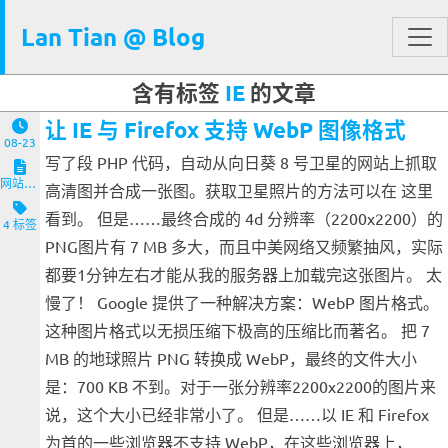
Lan Tian @ Blog
含有标签
IE
的文章
让 IE 与 Firefox 支持 WebP 图像格式
08-23
写了段 PHP 代码，自动从向日葵 8 号卫星的网站上抓取
网站与服务端
高清图并合成一张图。获取卫星照片的方法可以在 这里
看到。 但是……最终合成的 4d 分辨率（2200x2200）的
4 标签
PNG图片有 7 MB 多大，而且中美网络又频繁抽风，实际
都要1分钟左右才能从我的服务器上加载完这张图片。 太
慢了！ Google 提供了一种解决方案：WebP 图片格式。
这种图片格式以无损压缩下极高的压缩比而著名。 把 7
MB 的地球照片 PNG 转换成 WebP，最终的文件大小
是：700 KB 不到。对于一张分辨率2200x2200的图片来
说，这个大小已经非常小了。 但是……以 IE 和 Firefox
为首的一些浏览器不支持 WebP，在这些浏览器上，