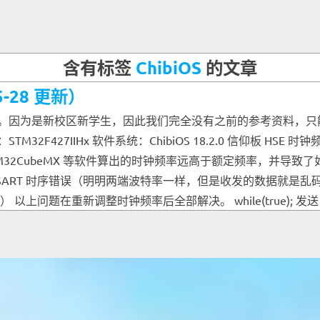
含有标签
ChibiOS
的文章
5-28 更新）
年的比赛。因为是新校区新学生，因此我们完全没有之前的参考资料
M32F427IIHx 软件系统：ChibiOS 18.2.0 信仰板 HS
M32CubeMX 等软件算出的时钟频率远高于额定频率，并导
USART 时序错误（明明两端波特率一样，但是收发的数据就是乱
上问题在重新调整时钟频率后全部解决。 while(true); 发送 