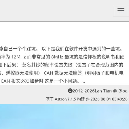
，只能自己一个个踩坑。 以下是我们在软件开发中遇到的一些坑。
E 时钟频率为 12MHz 而非常见的 8MHz 最坑的是信仰板的说明书和硬
致了如下后果： 莫名其妙的频率设置失败（设置了在合理范围内的
码，遥控器无法使用） CAN 数据无法应答（明明板子和电机电
CAN 报文必须加延时 这是一个小问题。...
2012-2026Lan Tian @ Blog
基于 Astro v7.1.5 构建 @ 2026-08-01 05:49:26