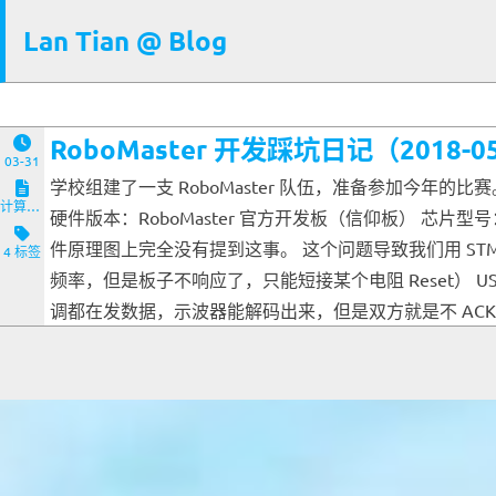
Lan Tian @ Blog
RoboMaster 开发踩坑日记（2018-0
03-31
学校组建了一支 RoboMaster 队伍，准备参加今
计算机与客户端
硬件版本：RoboMaster 官方开发板（信仰板） 芯片型号：ST
件原理图上完全没有提到这事。 这个问题导致我们用 ST
4 标签
频率，但是板子不响应了，只能短接某个电阻 Reset） 
调都在发数据，示波器能解码出来，但是双方就是不 ACK） 以