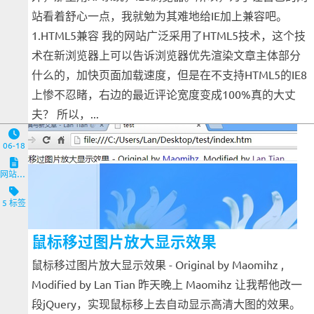
站看着舒心一点，我就勉为其难地给IE加上兼容吧。
1.HTML5兼容 我的网站广泛采用了HTML5技术，这个技
术在新浏览器上可以告诉浏览器优先渲染文章主体部分
什么的，加快页面加载速度，但是在不支持HTML5的IE8
上惨不忍睹，右边的最近评论宽度变成100%真的大丈
夫？ 所以，...
06-18
网站与服务端
5 标签
鼠标移过图片放大显示效果
鼠标移过图片放大显示效果 - Original by Maomihz ,
Modified by Lan Tian 昨天晚上 Maomihz 让我帮他改一
段jQuery，实现鼠标移上去自动显示高清大图的效果。