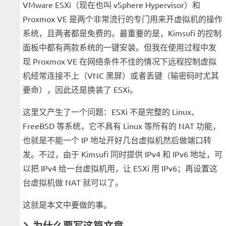
VMware ESXi（现在也叫 vSphere Hypervisor）和
Proxmox VE 是两个非常流行的专门用来开虚拟机的操作
系统，且两者都是免费的。最重要的是，Kimsufi 的控制
面板中都有两款系统的一键安装。但我在使用过程中发
现 Proxmox VE 在网络条件不佳的情况下远程控制虚拟
机经常连接不上（VNC 黑屏）或者丢键（输密码时尤其
要命），因此还是换装了 ESXi。
这里又产生了一个问题：ESXi 不是完整的 Linux、
FreeBSD 等系统，它不具有 Linux 等所有的 NAT 功能，
也就是不能一个 IP 地址开好几台虚拟机然后做端口转
发。不过，由于 Kimsufi 同时提供 IPv4 和 IPv6 地址，可
以把 IPv4 给一台虚拟机用，让 ESXi 用 IPv6；再设置这
台虚拟机做 NAT 就可以了。
这就是本文中要做的事。
为什么要写这篇文章