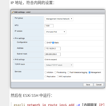
IP 地址，符合内网的设置：
然后在 ESXi SSH 中运行：
esxcli
 network
 ip
 route
 ipv4
 add
 -g
 [内网网关 
IP]