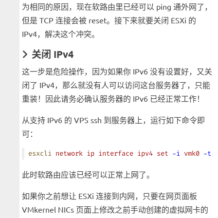
为相同的原因，现在软路由里已经可以 ping 通外网了，
但是 TCP 连接会被 reset。接下来就要关闭 ESXi 的
IPv4，解决这个冲突。
关闭 IPv4
这一步是危险操作，因为如果你 IPv6 没有设置好，又关
闭了 IPv4，那么就没有人可以访问这台服务器了，只能
重装！因此请务必确认服务器的 IPv6 已经正常工作！
从支持 IPv6 的 VPS ssh 到服务器上，运行如下命令即
可：
esxcli
 network
 ip
 interface
 ipv4
 set
 -i
 vmk0
 -t
 
此时软路由应该已经可以正常上网了。
如果你之前想让 ESXi 连接到内网，只要在网页面板
VMkernel NICs 页面上修改之前手动创建的虚拟网卡的