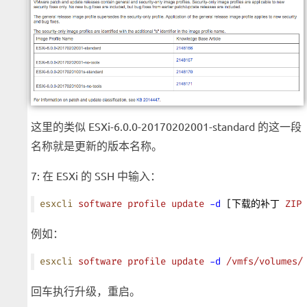
这里的类似 ESXi-6.0.0-20170202001-standard 的这一段
名称就是更新的版本名称。
7: 在 ESXi 的 SSH 中输入：
esxcli
 software
 profile
 update
 -d
 [下载的补丁 
ZIP
例如：
esxcli
 software
 profile
 update
 -d
 /vmfs/volumes/
回车执行升级，重启。