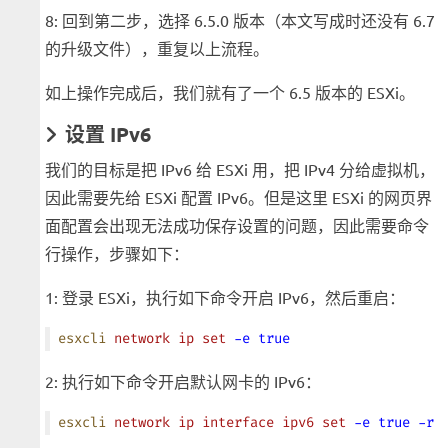
8: 回到第二步，选择 6.5.0 版本（本文写成时还没有 6.7
的升级文件），重复以上流程。
如上操作完成后，我们就有了一个 6.5 版本的 ESXi。
设置 IPv6
我们的目标是把 IPv6 给 ESXi 用，把 IPv4 分给虚拟机，
因此需要先给 ESXi 配置 IPv6。但是这里 ESXi 的网页界
面配置会出现无法成功保存设置的问题，因此需要命令
行操作，步骤如下：
1: 登录 ESXi，执行如下命令开启 IPv6，然后重启：
esxcli
 network
 ip
 set
 -e
 true
2: 执行如下命令开启默认网卡的 IPv6：
esxcli
 network
 ip
 interface
 ipv6
 set
 -e
 true
 -r
 