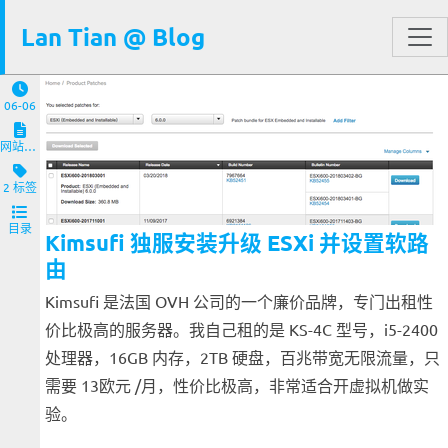
Lan Tian @ Blog
06-06
网站与服务端
2 标签
目录
Kimsufi 独服安装升级 ESXi 并设置软路
由
Kimsufi 是法国 OVH 公司的一个廉价品牌，专门出租性
价比极高的服务器。我自己租的是 KS-4C 型号，i5-2400
处理器，16GB 内存，2TB 硬盘，百兆带宽无限流量，只
需要 13欧元 /月，性价比极高，非常适合开虚拟机做实
验。