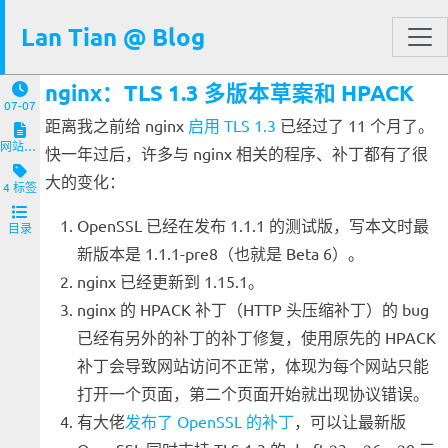
Lan Tian @ Blog
nginx：TLS 1.3 多版本草案和 HPACK
07-07
距离我之前给 nginx
启用 TLS 1.3
已经过了 11 个月了。
网站与服务端
快一年过后，许多与 nginx 相关的程序、补丁都有了很
大的变化：
4 标签
OpenSSL 已经在发布 1.1.1 的测试版，写本文时最
目录
新版本是 1.1.1-pre8（也就是 Beta 6）。
nginx 已经更新到 1.15.1。
nginx 的 HPACK 补丁（HTTP 头压缩补丁）的 bug
已经有另外的补丁的补丁修复，使用原先的 HPACK
补丁会导致网站访问不正常，体现为每个网站只能
打开一个页面，第二个页面开始就出现协议错误。
有大佬
发布了 OpenSSL 的补丁
，可以让最新版