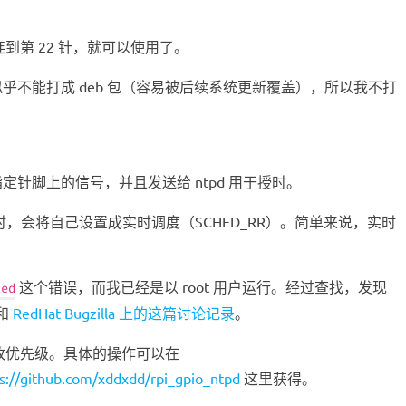
到第 22 针，就可以使用了。
且似乎不能打成 deb 包（容易被后续系统更新覆盖），所以我不打
针脚上的信号，并且发送给 ntpd 用于授时。
，会将自己设置成实时调度（SCHED_RR）。简单来说，实时
这个错误，而我已经是以 root 用户运行。经过查找，发现
ted
和
RedHat Bugzilla 上的这篇讨论记录
。
修改优先级。具体的操作可以在
s://github.com/xddxdd/rpi_gpio_ntpd
这里获得。