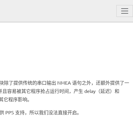
。GPS 模块除了提供传统的串口输出 NMEA 语句之外，还额外提供了一
，并且容易被其它程序抢占运行时间，产生 delay（延迟）和
被其它程序影响。
核没有提供 PPS 支持，所以我们没法直接开启。