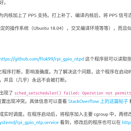
好。
内核加上了 PPS 支持。打上补丁、编译内核后，将 PPS 信号连
指定的操作系统（Ubuntu 18.04），交叉编译环境等等），而
https://github.com/flok99/rpi_gpio_ntpd
这个程序就可以读取指定
其它程序打断，影响准确度。为了解决这个问题，这个程序在启动时
，并且（几乎）永远不会被打断。
，出现了
sched_setscheduler() failed: Operation not permit
此处优先级设置出现冲突。具体信息可以查看
StackOverflow 上的这篇帖子
实时调度。在程序启动后，将程序加入主要 cgroup 中，再
ystemd/rpi_gpio_ntp.service
看到，修改后的程序也可以在
http