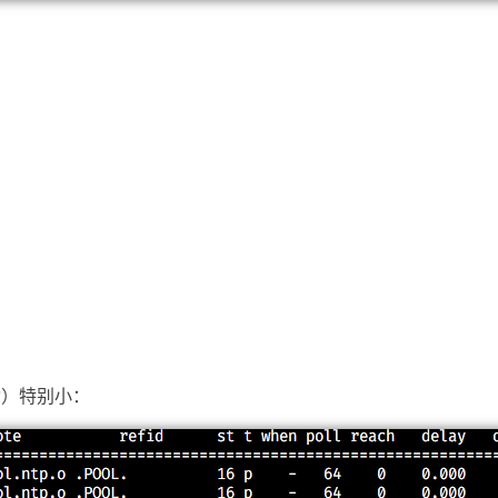
波动）特别小：