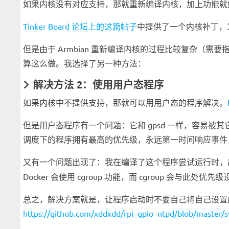
如果内核没有对应支持，那就重新编译内核，加上功能就
Tinker Board 论坛上的这篇帖子
中提供了一个内核补丁，为
但是由于 Armbian 重新编译内核的过程比较复杂（需要
算这么做。我选择了另一种方法：
解决方法 2：使用用户态程序
如果内核中不提供支持，那就可以用用户态的程序解决。
但是用户态程序有一个问题：它和 gpsd 一样，容易被
调度下的程序拥有最高的优先级，永远第一时间响应事件
又有一个问题出现了：我在编译了这个程序尝试运行时
Docker 会使用 cgroup 功能，而 cgroup 会与
总之，解决方案就是，让程序启动时不要自己将自己设置成
https://github.com/xddxdd/rpi_gpio_ntpd/blob/master/s