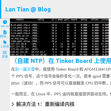
Lan Tian @ Blog
09-16
网站与服务端
2 标签
目录
（自建 NTP）在 Tinker Board 上使用
在
前一篇文章
中，我使用 Tinker Board 和 ATGM
个 PPS 信号，这个信号会每秒变化一次。原本 gpsd 
jitter（波动）。而 PPS 信号可以直接触发 CP
一般而言，在 Linux 中，PPS 由内核直接提供驱动支持。但是在
解决方法 1：重新编译内核