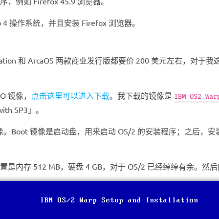
例如 Firefox 45.9 浏览器。
p 4 操作系统，并且安装 Firefox 浏览器。
omStation 和 ArcaOS 两款商业发行版都要价 200 美
ISO 镜像，
点击这里可以进入下载
。我下载的镜像是
IBM OS2 War
th SP3」。
ISO 镜像。Boot 镜像是启动盘，用来启动 OS/2 的安装程序；之
配置是内存 512 MB，硬盘 4 GB，对于 OS/2 已经绰绰有余