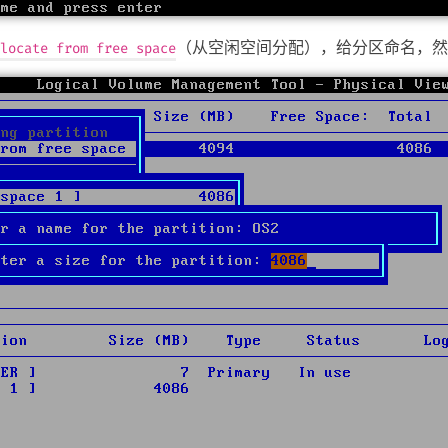
（从空闲空间分配），给分区命名，然
locate from free space