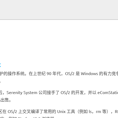
x
护的操作系统。在上世纪 90 年代，OS/2 是 Windows 的有力竞争
持。
ity System 公司接手了 OS/2 的开发，并以 eComStatio
品出售。
OS/2 上交叉编译了常用的 Unix 工具（例如 ls，rm 等），