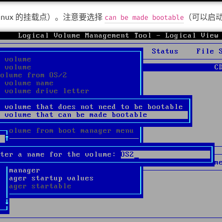
 Linux 的挂载点）。注意要选择
（可以启
can be made bootable