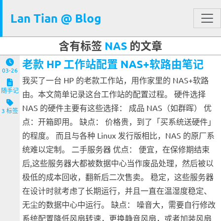
Lan Tian @ Blog
含有标签
NAS
的文章
老款 HP 工作站配置 NAS+软路由笔记
03-26
我买了一台 HP 的老款工作站，用作家里的 NAS+软路
随手记
由。本文简单记录这台工作站的配置过程。 硬件选择
NAS 的硬件主要有这些选择： 成品 NAS（如群晖） 优
3 标签
点：开箱即用。 缺点： 价格贵，到了「买系统送硬件」
的程度。 而且与各种 Linux 发行版相比，NAS 的原厂系
统难以定制。 二手服务器 优点： 便宜，在保修期结束
后,这些服务器大都被数据中心当作废品处理，然后被以
极低的成本回收，翻新后二次售卖。 稳定，这些服务器
在设计时就考虑了长期运行，并且一直在温湿度稳定、
无尘的数据中心中运行。 缺点： 噪音大，需要自行修改
系统配置降低风扇转速，更换静音风扇，或者加装风扇