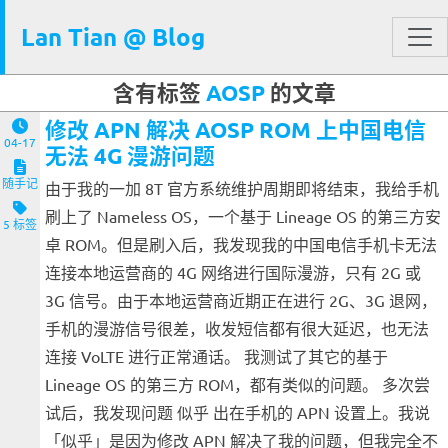
Lan Tian @ Blog
含有标签
AOSP
的文章
修改 APN 解决 AOSP ROM 上中国电信
04-17
无法 4G 漫游问题
随手记
由于我的一加 8T 官方系统维护周期即将结束，我给手机
刷上了 Nameless OS，一个基于 Lineage OS 的第三方安
5 标签
卓 ROM。但是刷入后，我发现我的中国电信手机卡无法
连接本地运营商的 4G 网络进行国际漫游，只有 2G 或
3G 信号。由于本地运营商近期正在进行 2G、3G 退网，
手机的漫游信号很差，收发短信都有很大延迟，也无法
连接 VoLTE 进行正常通话。 我测试了其它的基于
Lineage OS 的第三方 ROM，都有类似的问题。 多次尝
试后，我发现问题 似乎 出在手机的 APN 设置上。我说
「似乎」是因为修改 APN 解决了我的问题，但我完全不