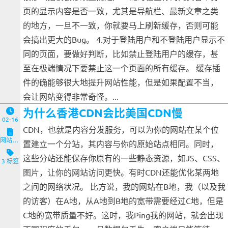
页的显示内容是否一致，尤其是导航栏、最新文章之类
的地方，一旦不一致，你就要马上刷新缓存，否则可能
会搞出更大的Bug。 4.对于登陆用户和不登陆用户显示不
同的页面，要做好判断，比如禁止登陆用户的缓存，甚
至在极端情况下要禁止这一个页面的所有缓存。 缓存插
件的确能够很大地提升网站性能，但是如果配置不当，
会让网站变得非常奇怪。...
为什么香港CDN会比美国CDN慢
02-16
CDN，也就是内容分发服务，可以为你的网站在某个位
网站与服务端
置建立一个分站，其内容与你的原始站点相同。同时，
这些分站还能保存你原有的一些静态资源，如JS、CSS、
3 标签
图片，让你的网站访问更快。有时CDN还能优化某两地
之间的网络状况。 比方说，我的网站在B地，我（以及我
的访客）在A地，从A地到B地的宽带需要经过C地，但是
C地的宽带质量不好。这时，我Ping我的网站，就会出现