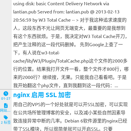
using disk: basic Content Delivery Network via
lantian.pub Served from: lantian.pub @ 2013-02-13
20:56:59 by W3 Total Cache -- > 对于我这种追求速度的
人，这段东西不光让网页无端变大，最重要的是我想到
有这个东西就烦。于是，我决定对W3 Total Cache开刀，
把产生注释的这一段代码删掉。 先到Google上查了一
下，有人说在w3-total-
cache/lib/W3/Plugin/TotalCache.php这个文件的2000多
行的位置。结果我打开文件一看，整个文件才800行，哪
来的2000行？继续搜，无果。只能我自己看看吧。于是
我开始翻这个php文件，直到我翻到这一段代码：...
nginx 启用 SSL 加密
01-27
用自己的VPS的一个好处就是可以开SSL加密，可以实现
网站与服务端
在公共场所管理博客的安全，以及减小某些自然因素导
致连接异常中断的几率。Debian 6软件源里的nginx已经
2 标签
带了SSL模块，所以很简单就可以开启SSL。只要