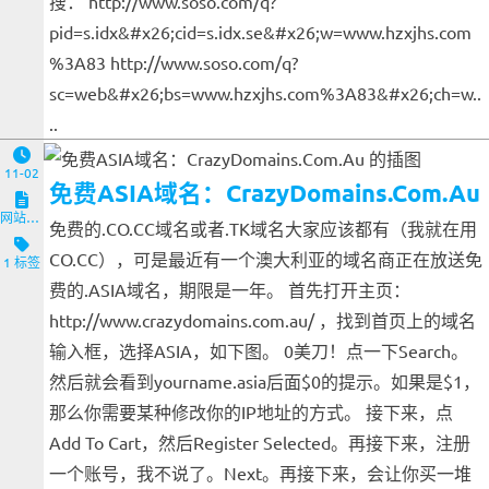
搜： http://www.soso.com/q?
pid=s.idx&#x26;cid=s.idx.se&#x26;w=www.hzxjhs.com
%3A83 http://www.soso.com/q?
sc=web&#x26;bs=www.hzxjhs.com%3A83&#x26;ch=w..
..
11-02
免费ASIA域名：CrazyDomains.Com.Au
网站与服务端
免费的.CO.CC域名或者.TK域名大家应该都有（我就在用
CO.CC），可是最近有一个澳大利亚的域名商正在放送免
1 标签
费的.ASIA域名，期限是一年。 首先打开主页：
http://www.crazydomains.com.au/ ，找到首页上的域名
输入框，选择ASIA，如下图。 0美刀！点一下Search。
然后就会看到yourname.asia后面$0的提示。如果是$1，
那么你需要某种修改你的IP地址的方式。 接下来，点
Add To Cart，然后Register Selected。再接下来，注册
一个账号，我不说了。Next。再接下来，会让你买一堆