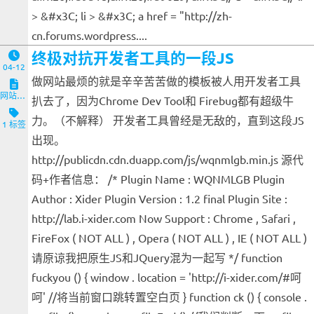
> &#x3C; li > &#x3C; a href = "http://zh-
cn.forums.wordpress....
终极对抗开发者工具的一段JS
04-12
做网站最烦的就是辛辛苦苦做的模板被人用开发者工具
网站与服务端
扒去了，因为Chrome Dev Tool和 Firebug都有超级牛
力。（不解释） 开发者工具曾经是无敌的，直到这段JS
1 标签
出现。
http://publicdn.cdn.duapp.com/js/wqnmlgb.min.js 源代
码+作者信息： /* Plugin Name : WQNMLGB Plugin
Author : Xider Plugin Version : 1.2 final Plugin Site :
http://lab.i-xider.com Now Support : Chrome , Safari ,
FireFox ( NOT ALL ) , Opera ( NOT ALL ) , IE ( NOT ALL )
请原谅我把原生JS和JQuery混为一起写 */ function
fuckyou () { window . location = 'http://i-xider.com/#呵
呵' //将当前窗口跳转置空白页 } function ck () { console .