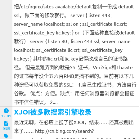
把/etc/nginx/sites-available/default复制一份成 default-
ssl，做下面的修改就行。 server { listen 443 ;
server_name localhost; ssl on ; ssl_certificate lic.crt;
ssl_certificate_key lic.key; } or（下面这种直接改default
就行） server { listen 80 ; listen 443 ssl; server_name
localhost; ssl_certificate lic.crt; ssl_certificate_key
lic.key; } 其中的lic.crt和lic.key记得改成自己的证书路
径。 但是最难弄到的就是SSL证书，VeriSign和Thawte
的证书每年没个五六百RMB是搞不到的。目前有以下几
种途径可以获取免费的SSL： 1.自己生成证书，方法自行
谷歌。 优点：方便。缺点：用任何浏览器浏览都会报证
书不信任错误。 2....
XJOI被多款搜索引擎收录
12-01
最近无聊，在必应上搜了搜XJOI，结果……还真被刨出
闲聊
来了…… http://cn.bing.com/search?