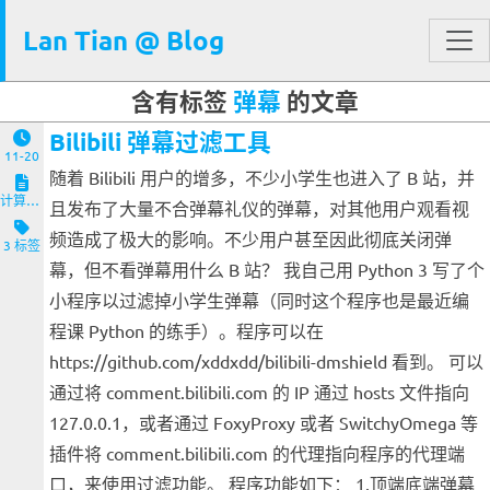
Lan Tian @ Blog
含有标签
弹幕
的文章
Bilibili 弹幕过滤工具
11-20
随着 Bilibili 用户的增多，不少小学生也进入了 B 站，并
计算机与客户端
且发布了大量不合弹幕礼仪的弹幕，对其他用户观看视
频造成了极大的影响。不少用户甚至因此彻底关闭弹
3 标签
幕，但不看弹幕用什么 B 站？ 我自己用 Python 3 写了个
小程序以过滤掉小学生弹幕（同时这个程序也是最近编
程课 Python 的练手）。程序可以在
https://github.com/xddxdd/bilibili-dmshield 看到。 可以
通过将 comment.bilibili.com 的 IP 通过 hosts 文件指向
127.0.0.1，或者通过 FoxyProxy 或者 SwitchyOmega 等
插件将 comment.bilibili.com 的代理指向程序的代理端
口，来使用过滤功能。 程序功能如下： 1.顶端底端弹幕