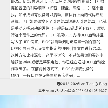
BIOS。BIOS再通过以下方式启动你的操作系统： 1）根
据设置里的引导顺序（光驱，硬盘，网络……）逐个查
找，如果找到有设备可以启动，就执行上面的代码启动
系统。 2）如果你按下了引导菜单键进入引导菜单，也就
是手动选择启动的硬件（一般是Esc键或者 F12），就执
行这个硬件上的代码。 3）如果BIOS支持UEFI启动并且
写入了UEFI设置，BIOS就自动调用与设置一起保存的
UEFI引导器或者设置中指定的UEFI引导文件进行启动。
这种方法比较深奥，这里不讨论。不过如果你购买的电
脑预装Win8或者是苹果电脑，你已经在通过UEFI启动操
作系统了。 在前两种方式下，BIOS会读取设备的
MBR（一段保存在设备里的程序代码，...
2012-2026Lan Tian @ Blog
基于 Astro v7.1.5 构建 @ 2026-08-01 05:49:27