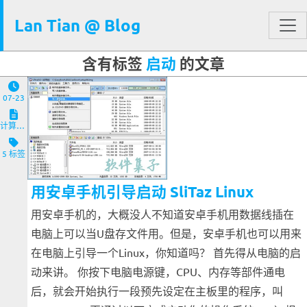
Lan Tian @ Blog
含有标签
启动
的文章
07-23
计算机与客户端
5 标签
用安卓手机引导启动 SliTaz Linux
用安卓手机的，大概没人不知道安卓手机用数据线插在
电脑上可以当U盘存文件用。但是，安卓手机也可以用来
在电脑上引导一个Linux，你知道吗？ 首先得从电脑的启
动来讲。 你按下电脑电源键，CPU、内存等部件通电
后，就会开始执行一段预先设定在主板里的程序，叫