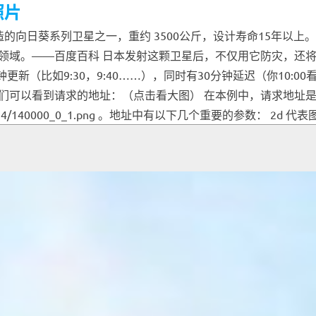
照片
向日葵系列卫星之一，重约 3500公斤，设计寿命15年以上。该
领域。——百度百科 日本发射这颗卫星后，不仅用它防灾，还
/ ，每到整10分钟更新（比如9:30，9:40……），同时有30分钟延迟（
到请求的地址：（点击看大图） 在本例中，请求地址是 http://
50/2016/06/14/140000_0_1.png 。地址中有以下几个重要的参数： 