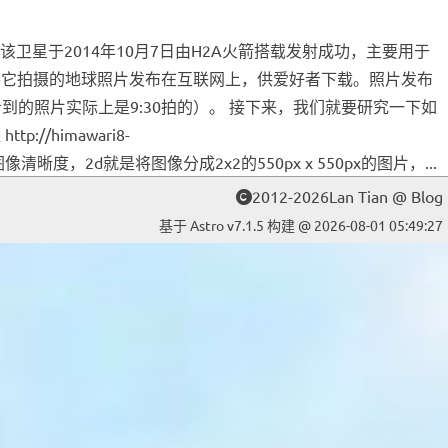
卫星于2014年10月7日由H2A火箭搭载发射成功，主要用于
将它拍摄的地球照片发布在互联网上，供爱好者下载。照片发布
你10:00看到的照片实际上是9:30拍的）。 接下来，我们就要研究一下如
himawari8-
2d 代表图像清晰度，2d就是将图像分成2x2的550px x 550px的图片，...
2012-2026Lan Tian @ Blog
基于 Astro v7.1.5 构建 @ 2026-08-01 05:49:27