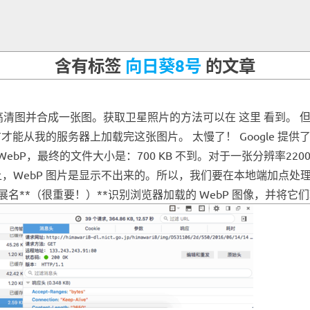
含有标签
向日葵8号
的文章
清图并合成一张图。获取卫星照片的方法可以在 这里 看到。 但是……
才能从我的服务器上加载完这张图片。 太慢了！ Google 提供
 WebP，最终的文件大小是：700 KB 不到。对于一张分辨率220
览器上，WebP 图片是显示不出来的。所以，我们要在本地端加点处理，
件扩展名**（很重要！）**识别浏览器加载的 WebP 图像，并将它们