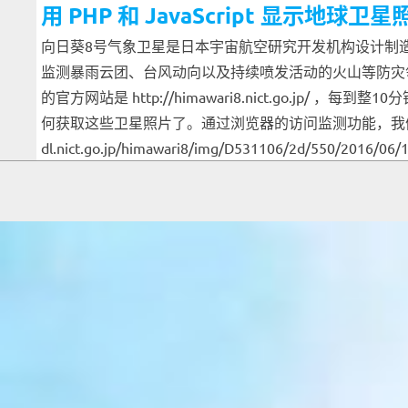
用 PHP 和 JavaScript 显示地球卫星
向日葵8号气象卫星是日本宇宙航空研究开发机构设计制造的
监测暴雨云团、台风动向以及持续喷发活动的火山等防灾
的官方网站是 http://himawari8.nict.go.jp
何获取这些卫星照片了。通过浏览器的访问监测功能，我们可以看
dl.nict.go.jp/himawari8/img/D531106/2d/5