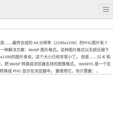
最终合成的 4d 分辨率（2200x2200）的PNG图片有 7
了一种解决方案：WebP 图片格式。这种图片格式以无损压缩下
0x2200的图片来说，这个大小已经非常小了。 但是……以 IE 和
把 WebP 转换成浏览器支持的图像格式。 WebPJS 是一个在
转换成 PNG 显示在浏览器中。 要使用它，你只需要：...