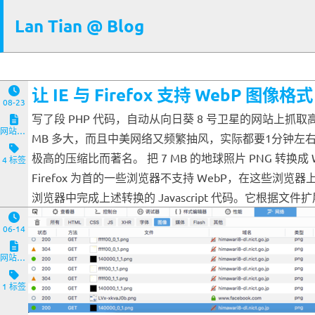
Lan Tian @ Blog
让 IE 与 Firefox 支持 WebP 图像格式
08-23
写了段 PHP 代码，自动从向日葵 8 号卫星的网站上抓取高
网站与服务端
MB 多大，而且中美网络又频繁抽风，实际都要1分钟左右
极高的压缩比而著名。 把 7 MB 的地球照片 PNG 转换成
4 标签
Firefox 为首的一些浏览器不支持 WebP，在这些浏
浏览器中完成上述转换的 Javascript 代码。它根据文
06-14
网站与服务端
1 标签