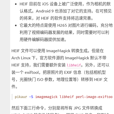
HEIF 目前在 iOS 设备上被广泛使用，作为相机的默
认格式。Android 9 也添加了对它的支持。在可预见
的将来，对 HEIF 的软件支持将迅速完善。
它最大的特点是使用 H265 对图片进行编码，充分地
利用了视频编码器发展的结果，同时需要时可以利
用硬件编解码器提供加速。
HEIF 文件可以使用 ImageMagick 转换生成。但是在
Arch Linux 下，官方软件源的 ImageMagick 默认不带
HEIF 支持，我们需要额外安装
。另外，还可以
libheif
装一个 exiftool，把原照片的 EXIF 信息（包括相机型
号，光圈快门 ISO 参数，地理位置等）转移到 HEIF 文
件。
pikaur
 -S
 imagemagick
 libheif
 perl-image-exiftoo
然后下面三行命令，分别是将所有 JPG 文件转换成