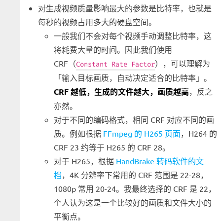
对生成视频质量影响最大的参数是比特率，也就是
每秒的视频占用多大的硬盘空间。
一般我们不会对每个视频手动调整比特率，这
将耗费大量的时间。因此我们使用
CRF（
），可以理解为
Constant Rate Factor
「输入目标画质，自动决定适合的比特率」。
CRF 越低，生成的文件越大，画质越高
，反之
亦然。
对于不同的编码格式，相同 CRF 对应不同的画
质。例如根据
FFmpeg 的 H265 页面
，H264 的
CRF 23 约等于 H265 的 CRF 28。
对于 H265，根据
HandBrake 转码软件的文
档
，4K 分辨率下常用的 CRF 范围是 22-28，
1080p 常用 20-24。我最终选择的 CRF 是 22，
个人认为这是一个比较好的画质和文件大小的
平衡点。