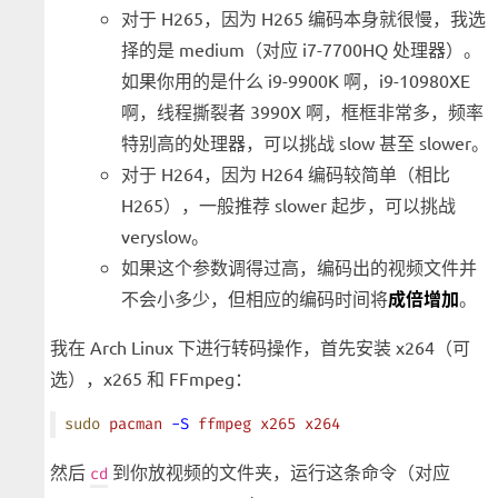
对于 H265，因为 H265 编码本身就很慢，我选
择的是 medium（对应 i7-7700HQ 处理器）。
如果你用的是什么 i9-9900K 啊，i9-10980XE
啊，线程撕裂者 3990X 啊，框框非常多，频率
特别高的处理器，可以挑战 slow 甚至 slower。
对于 H264，因为 H264 编码较简单（相比
H265），一般推荐 slower 起步，可以挑战
veryslow。
如果这个参数调得过高，编码出的视频文件并
不会小多少，但相应的编码时间将
成倍增加
。
我在 Arch Linux 下进行转码操作，首先安装 x264（可
选），x265 和 FFmpeg：
sudo
 pacman
 -S
 ffmpeg
 x265
 x264
然后
到你放视频的文件夹，运行这条命令（对应
cd