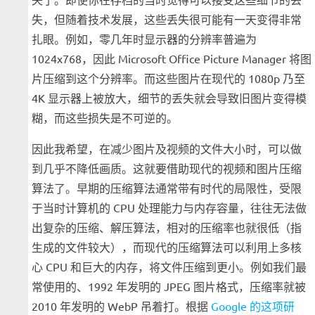
失，但随着技术发展，这些丢失很可能有一天变得非常
扎眼。例如，零几年时显示器的分辨率普遍为
1024x768，因此 Microsoft Office Picture Manager 将图
片压缩到这个分辨率。而这些图片在现代的 1080p 乃至
4K 显示器上被放大，细节的丢失就会导致旧图片变得模
糊，而这些损失是不可逆的。
因此我希望，在减少图片及视频的文件大小时，可以做
到几乎不降低画质。这就要借助现代的视频和图片压缩
算法了。早期的压缩算法通常带有时代的局限性，受限
于当时计算机的 CPU 处理能力与内存容量，往往无法做
出复杂的压缩、解压算法，相对的压缩率也就很低（指
生成的文件较大），而现代的压缩算法可以利用上多核
心 CPU 和巨大的内存，将文件压缩到更小。例如我们最
常使用的、1992 年发明的 JPEG 图片格式，压缩率就被
2010 年发明的 WebP 吊着打。根据
Google 的这项研