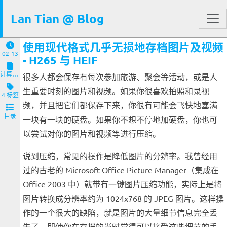
Lan Tian @ Blog
使用现代格式几乎无损地存档图片及视频
02-13
- H265 与 HEIF
计算机与客户端
很多人都会保存有每次参加旅游、聚会等活动，或是人
生重要时刻的图片和视频。如果你很喜欢拍照和录视
4 标签
频，并且把它们都保存下来，你很有可能会飞快地塞满
目录
一块有一块的硬盘。如果你不想不停地加硬盘，你也可
以尝试对你的图片和视频等进行压缩。
说到压缩，常见的操作是降低图片的分辨率。我曾经用
过的古老的 Microsoft Office Picture Manager（集成在
Office 2003 中）就带有一键图片压缩功能，实际上是将
图片转换成分辨率约为 1024x768 的 JPEG 图片。这样操
作的一个很大的缺陷，就是图片的大量细节信息完全丢
失了。即使你在存档的当时觉得可以接受这些细节的丢