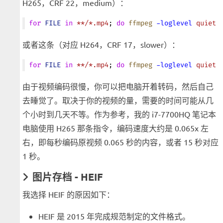
H265，CRF 22，medium）：
for
 FILE
 in
 **/*.mp4
; 
do
 ffmpeg
 -loglevel
 quiet
 
或者这条（对应 H264，CRF 17，slower）：
for
 FILE
 in
 **/*.mp4
; 
do
 ffmpeg
 -loglevel
 quiet
 
由于视频编码很慢，你可以把电脑开着转码，然后自己
去睡觉了。取决于你的视频的量，需要的时间可能从几
个小时到几天不等。作为参考，我的 i7-7700HQ 笔记本
电脑使用 H265 那条指令，编码速度大约是 0.065x 左
右，即每秒编码原视频 0.065 秒的内容，或者 15 秒对应
1 秒。
图片存档 - HEIF
我选择 HEIF 的原因如下：
HEIF 是 2015 年完成规范制定的文件格式。