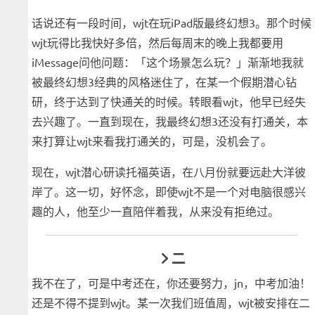
话说还有一段时间，wjt在玩iPad版最终幻想3。那个时候
wjt玩得比我快好多倍，然后每周末的晚上我都要用
iMessage问他问题：「这个场景怎么玩？」渐渐地我就
被最终幻想3经典的风格迷住了，在某一个假期潜心钻
研，终于达到了快通关的时候。转眼看wjt，他早已经失
去兴趣了。一直到现在，我最终幻想3还没有打通关，本
来打算让wjt来看我打通关的，可是，没机会了。
现在，wjt潜心研读托福英语，在八月份就要远赴大洋彼
岸了。这一切，好怀念，即使wjt不是一个对电脑很感兴
趣的人，他至少一直陪伴着我，从来没有拒绝过。
二
我不在了，可是中考还在，你还要努力，jn，中考加油！
还是不得不提到wjt。某一次我们班值周，wjt被安排在二