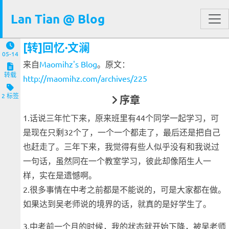
Lan Tian @ Blog
[转]回忆·文澜
05-14
来自
Maomihz's Blog
。原文：
转载
http://maomihz.com/archives/225
2 标签
序章
1.话说三年忙下来，原来班里有44个同学一起学习，可
是现在只剩32个了，一个一个都走了，最后还是把自己
也赶走了。三年下来，我觉得有些人似乎没有和我说过
一句话，虽然同在一个教室学习，彼此却像陌生人一
样，实在是遗憾啊。
2.很多事情在中考之前都是不能说的，可是大家都在做。
如果达到吴老师说的境界的话，就真的是好学生了。
3.中考前一个月的时候，我的状态就开始下降，被吴老师