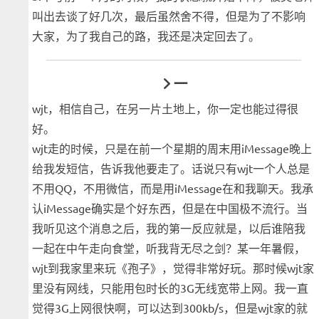
叫出去谈了好几次，最后虽然舍不得，但是为了不影响
大家，为了我自己的路，我还是决定回去了。
一
wjt，相信自己，在另一片土地上，你一定也能过得很
好。
wjt走的时候，只是在前一个星期的周末用iMessage晚上
给我发短信，告诉我他要走了。话说只有wjt一个人总是
不用QQ，不用微信，而是用iMessage在和我聊天。我承
认iMessage确实是个好东西，但是在中国极不流行。当
我听见这个消息之后，我的第一反应就是，以后谁陪我
一起在中午走向食堂，听我背无尽之剑？某一年暑假，
wjt到我家里来玩《孢子》，觉得非常好玩。那时候wjt家
里没有网线，只能用包时长的3G无线宽带上网。我一直
觉得3G上网很快啊，可以达到300kb/s，但是wjt家的就