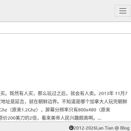
。既然有人买，那么玩过之后，就会有人卖。2013年 11月7
发货地址是延吉，就在朝鲜边界。不知道是哪个加拿大人玩完朝鲜
原来1.2Ghz），屏幕分辨率只有800x480（原来
原价200美刀的2倍，看来美帝人民兴趣颇高啊。...
2012-2026Lan Tian @ Blog