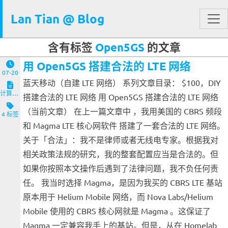
Lan Tian @ Blog
含有标签
Open5GS
的文章
用 Open5GS 搭建合法的 LTE 网络
07-20
蓝天移动（自建 LTE 网络） 系列文章目录： $100，DIY
计算机与客户端
搭建合法的 LTE 网络 用 Open5GS 搭建合法的 LTE 网络
（当前文章） 在上一篇文章中 ，我用美国的 CBRS 频段
4 标签
和 Magma LTE 核心网软件 搭建了一套合法的 LTE 网络。
关于「合法」：我不是律师或者无线电专家。根据我对
相关政策法规的研究，我的整套配置应当是合法的。但
如果你按照本文操作后遇到了法律问题，我不负任何责
任。 我当时选择 Magma，是因为我买的 CBRS LTE 基站
原本用于 Helium Mobile 网络，而 Nova Labs/Helium
Mobile 使用的 CBRS 核心网就是 Magma 。这保证了
Magma 一定兼容我手上的基站。但是，从在 Homelab