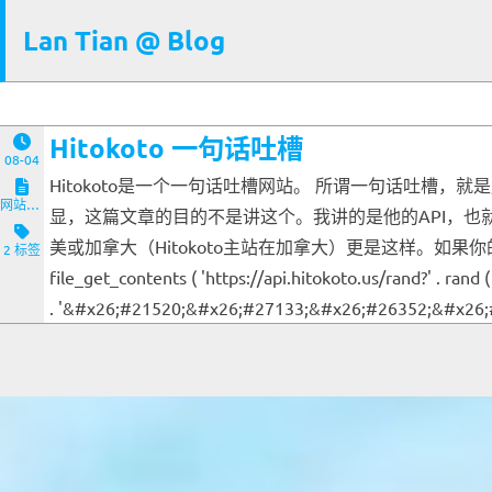
Lan Tian @ Blog
Hitokoto 一句话吐槽
08-04
Hitokoto是一个一句话吐槽网站。 所谓一句话吐槽，
网站与服务端
显，这篇文章的目的不是讲这个。我讲的是他的API，也
美或加拿大（Hitokoto主站在加拿大）更是这样。如果你的网站刚
2 标签
file_get_contents ( 'https://api.hitokoto.us/rand?' . rand (
. '&#x26;#21520;&#x26;#27133;&#x26;#26352;&#x26;