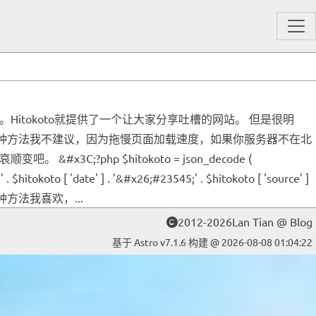
Hitokoto就提供了一个让大家分享吐槽的网站。 但是很明
：这种方法我不建议，因为拖慢页面加载速度，如果你服务器不在北
?php $hitokoto = json_decode (
 . $hitokoto [ 'date' ] . '&#x26;#23545;' . $hitokoto [ 'source' ]
端拉取 这种方法我喜欢，...
2012-2026Lan Tian @ Blog
基于 Astro v7.1.6 构建 @ 2026-08-08 01:04:22