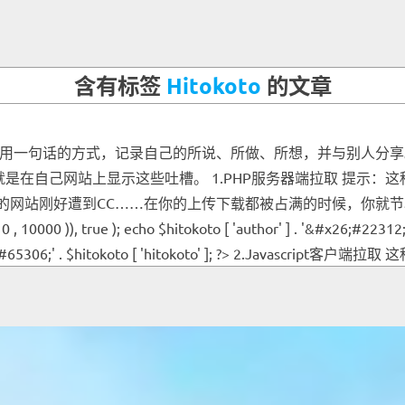
含有标签
Hitokoto
的文章
就是用一句话的方式，记录自己的所说、所做、所想，并与别人分享。
就是在自己网站上显示这些吐槽。 1.PHP服务器端拉取 提示
好遭到CC……在你的上传下载都被占满的时候，你就节哀顺变吧。 &#x3C;
 0 , 10000 )), true ); echo $hitokoto [ 'author' ] . '&#x26;#22312;'
#65306;' . $hitokoto [ 'hitokoto' ]; ?> 2.Javascript客户