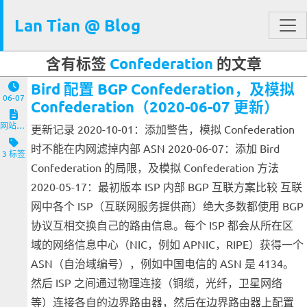
Lan Tian @ Blog
含有标签
Confederation
的文章
Bird 配置 BGP Confederation，及模拟
06-07
Confederation（2020-06-07 更新）
网站与服务端
更新记录 2020-10-01：添加警告，模拟 Confederation
时不能在内网滤掉内部 ASN 2020-06-07：添加 Bird
3 标签
Confederation 的局限，及模拟 Confederation 方法
2020-05-17：最初版本 ISP 内部 BGP 互联方案比较 互联
网中各个 ISP（互联网服务提供商）绝大多数都使用 BGP
协议互相交换自己的路由信息。每个 ISP 都会从所在区
域的网络信息中心（NIC，例如 APNIC，RIPE）获得一个
ASN（自治域编号），例如中国电信的 ASN 是 4134。
然后 ISP 之间通过物理连接（铜缆，光纤，卫星网络
等）连接各自的边界路由器，然后在边界路由器上配置