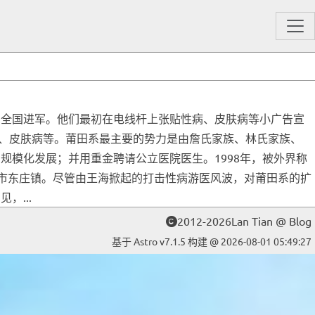
向全国进军。他们最初在电线杆上张贴性病、皮肤病等小广告宣
、皮肤病等。莆田系最主要的势力是由詹氏家族、林氏家族、
规模化发展；并用重金聘请公立医院医生。1998年，被外界称
田市东庄镇。尽管由王海掀起的打击性病游医风波，对莆田系的扩
，...
2012-2026Lan Tian @ Blog
基于 Astro v7.1.5 构建 @ 2026-08-01 05:49:27