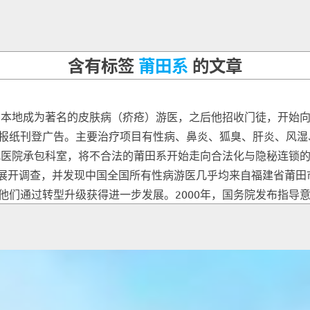
含有标签
莆田系
的文章
，在本地成为著名的皮肤病（疥疮）游医，之后他招收门徒，开始
报纸刊登广告。主要治疗项目有性病、鼻炎、狐臭、肝炎、风湿
找医院承包科室，将不合法的莆田系开始走向合法化与隐秘连锁的
医展开调查，并发现中国全国所有性病游医几乎均来自福建省莆
们通过转型升级获得进一步发展。2000年，国务院发布指导意见