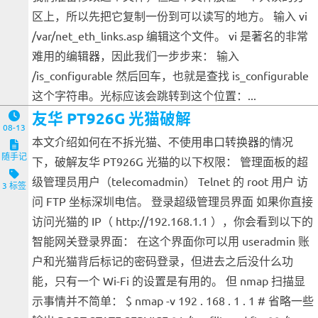
区上，所以先把它复制一份到可以读写的地方。 输入 vi
/var/net_eth_links.asp 编辑这个文件。 vi 是著名的非常
难用的编辑器，因此我们一步步来： 输入
/is_configurable 然后回车，也就是查找 is_configurable
这个字符串。光标应该会跳转到这个位置：...
友华 PT926G 光猫破解
08-13
本文介绍如何在不拆光猫、不使用串口转换器的情况
随手记
下，破解友华 PT926G 光猫的以下权限： 管理面板的超
级管理员用户（telecomadmin） Telnet 的 root 用户 访
3 标签
问 FTP 坐标深圳电信。 登录超级管理员界面 如果你直接
访问光猫的 IP（ http://192.168.1.1 ），你会看到以下的
智能网关登录界面： 在这个界面你可以用 useradmin 账
户和光猫背后标记的密码登录，但进去之后没什么功
能，只有一个 Wi-Fi 的设置是有用的。 但 nmap 扫描显
示事情并不简单： $ nmap -v 192 . 168 . 1 . 1 # 省略一些