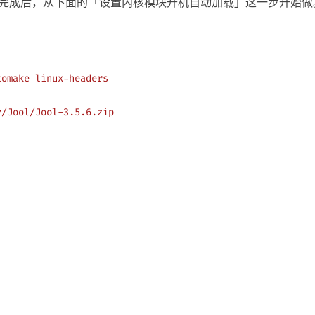
完成后，从下面的「设置内核模块开机自动加载」这一步开始做
tomake
 linux-headers
r/Jool/Jool-3.5.6.zip