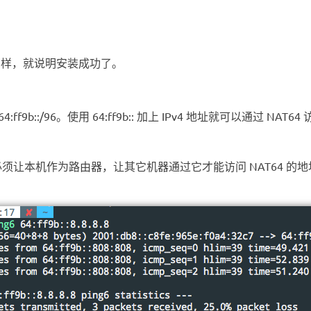
d 的字样，就说明安装成功了。
f9b::/96。使用 64:ff9b:: 加上 IPv4 地址就可以通过 NAT
必须让本机作为路由器，让其它机器通过它才能访问 NAT64 的地