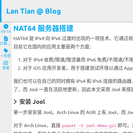
Lan Tian @ Blog
NAT64 服务器搭建
03-10
NAT64 是 IPv4 向 IPv6 过渡时出现的一项技术。它通
计算机与客户端
目前它在国内的应用主要是两个方面：
1 标签
对于 IPv4 收费/限速/限流量而 IPv6 免费/不限
对于 iOS 应用开发者，用于搭建测试环境以通过 App S
目录
我们也可以在自己的同时拥有 IPv4 和 IPv6 连接的路由器
了，而 Jool 一直在活跃地更新，因此本文采用 Jool 来搭
安装 Jool
第一步是安装 Jool。Arch Linux 的 AUR 上有 Joo
对于 Arch Linux，直接
即可。对
yaourt -S jool-dkms-git