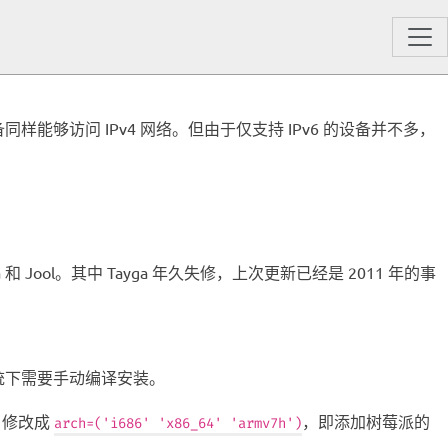
的设备同样能够访问 IPv4 网络。但由于仅支持 IPv6 的设备并不多，
 Jool。其中 Tayga 年久失修，上次更新已经是 2011 年的事
这两个系统下需要手动编译安装。
修改成
，即添加树莓派的
arch=('i686' 'x86_64' 'armv7h')