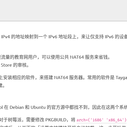
过将 IPv4 的地址映射到一个 IPv6 地址段上，来让仅支持 IPv6 
速/不限流量的教育网用户，可以使用公共 NAT64 服务来省钱。
tore 的审核。
上安装相应的软件，来搭建 NAT64 服务器。常用的软件是 Tayga 和
建。
l，而 Jool 在 Debian 和 Ubuntu 的官方源中都找不到，因此在
于树莓派，需要修改 PKGBUILD，将
arch=('i686' 'x86_64')