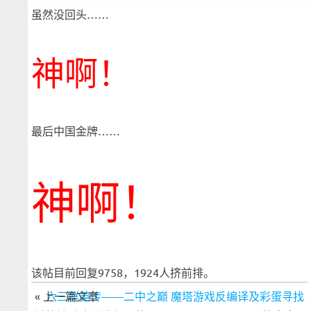
虽然没回头……
神啊！
最后中国金牌……
神啊！
该帖目前回复9758，1924人挤前排。
« 上一篇文章
六三群英传——二中之巅 魔塔游戏反编译及彩蛋寻找