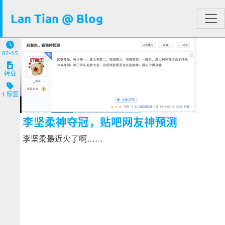
Lan Tian @ Blog
02-15
转载
1 标签
李坚柔神夺冠，贴吧网友神预测
李坚柔最近火了啊……