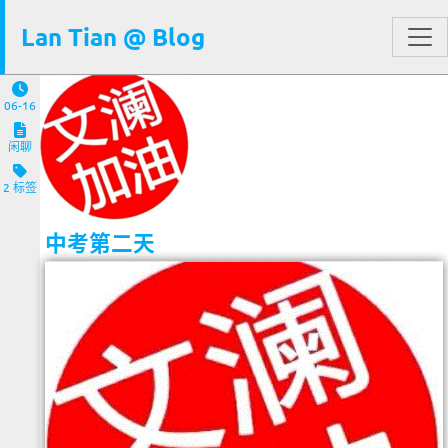
Lan Tian @ Blog
06-16
闲聊
2 标签
中考第二天