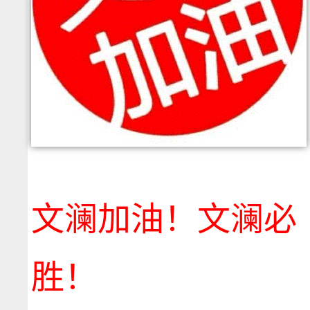
Please ignore this line
文澜加油！文澜必
胜！