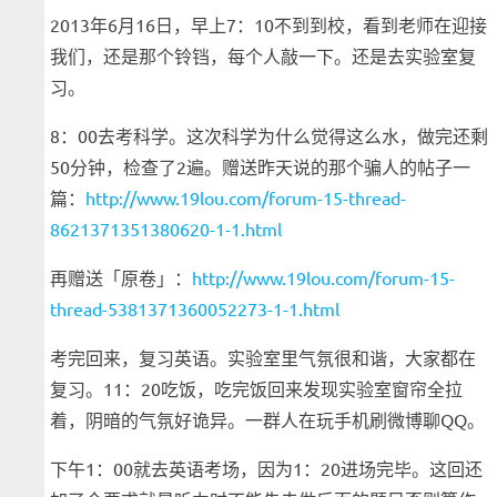
2013年6月16日，早上7：10不到到校，看到老师在迎接
我们，还是那个铃铛，每个人敲一下。还是去实验室复
习。
8：00去考科学。这次科学为什么觉得这么水，做完还剩
50分钟，检查了2遍。赠送昨天说的那个骗人的帖子一
篇：
http://www.19lou.com/forum-15-thread-
8621371351380620-1-1.html
再赠送「原卷」：
http://www.19lou.com/forum-15-
thread-5381371360052273-1-1.html
考完回来，复习英语。实验室里气氛很和谐，大家都在
复习。11：20吃饭，吃完饭回来发现实验室窗帘全拉
着，阴暗的气氛好诡异。一群人在玩手机刷微博聊QQ。
下午1：00就去英语考场，因为1：20进场完毕。这回还