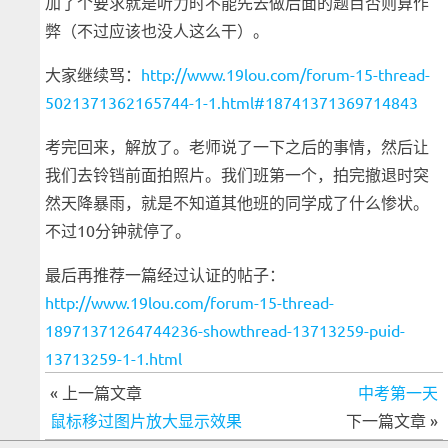
加了个要求就是听力时不能先去做后面的题目否则算作
弊（不过应该也没人这么干）。
大家继续骂：
http://www.19lou.com/forum-15-thread-
5021371362165744-1-1.html#18741371369714843
考完回来，解放了。老师说了一下之后的事情，然后让
我们去铃铛前面拍照片。我们班第一个，拍完撤退时突
然天降暴雨，就是不知道其他班的同学成了什么惨状。
不过10分钟就停了。
最后再推荐一篇经过认证的帖子：
http://www.19lou.com/forum-15-thread-
18971371264744236-showthread-13713259-puid-
13713259-1-1.html
« 上一篇文章
中考第一天
鼠标移过图片放大显示效果
下一篇文章 »